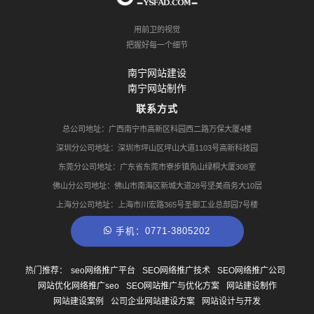
用前卫的视觉
把握好每一个细节
南宁网站建设
南宁网站制作
联系方式
总公司地址：广西南宁市高新区科园西二路万保大厦4楼
深圳分公司地址：深圳市坪山区坪山大道1103号高新科技园
东莞分公司地址：广东省东莞市寮步镇凫山绿桐大厦308室
佛山分公司地址：佛山市南海区新城大道28号坚美商务大10层
上海分公司地址：上海市川宏路365号圣御工业总部园7号楼
手机：0771-3805202
热门推荐：
seo网络推广平台
SEO网络推广技术
SEO网络推广公司
网站优化网络推广seo
SEO网站推广与优化方案
网站建设制作
网站建设案例
公司企业网站建设方案
网站设计与开发