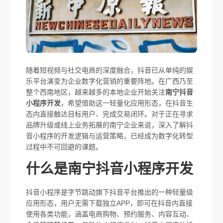
随着短视频与社交电商的深度融合，抖音已从单纯的娱
乐平台演变为企业数字化营销的重要阵地。在广西乃至
整个西南地区，越来越多的本地企业开始关注
南宁抖音
小程序开发
，希望借助这一轻量化应用形态，在抖音生
态内直接触达目标用户、完成交易闭环。对于正在寻求
品牌升级或线上业务拓展的南宁企业来说，深入了解抖
音小程序的开发逻辑与运营策略，已经成为数字化转型
过程中不可回避的课题。
什么是南宁抖音小程序开发
抖音小程序是字节跳动旗下抖音平台推出的一种轻量级
应用形态，用户无需下载独立APP，即可在抖音内直接
使用各类功能，涵盖电商购物、预约服务、内容互动、