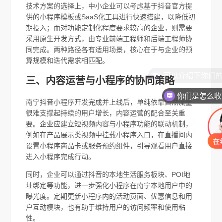
技术方案的选择上，中小企业可以考虑基于抖音官方提
供的小程序模板或SaaS化工具进行快速搭建，以降低初
期投入；而对功能定制化程度要求较高的企业，则需要
采用原生开发方式，由专业前端工程师和后端工程师协
同完成。两种路径各有适用场景，核心在于与企业的预
算规模和迭代需求相匹配。
三、内容运营与小程序的协同策略
你们是怎么收
南宁抖音小程序开发完成并上线后，单纯依靠自然流量
很难支撑起持续的用户增长，内容运营的配合至关重
要。企业应建立短视频内容与小程序功能的联动机制，
例如在产品展示类视频中挂载小程序入口，在直播间内
设置小程序商品卡或服务预约组件，引导观看用户直接
进入小程序完成行动。
同时，企业可以通过抖音的本地生活服务板块、POI地
址绑定等功能，进一步强化小程序在南宁本地用户中的
曝光度。定期更新小程序内的活动页面、优惠信息和用
户互动模块，也有助于维持用户的访问频率和使用粘
性。