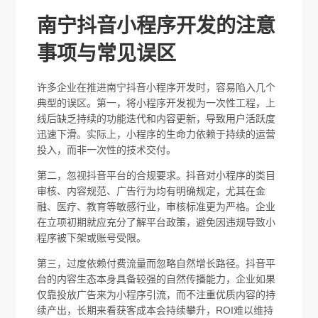
南宁抖音小程序开发的注意
事项与常见误区
许多企业在推进南宁抖音小程序开发时，容易陷入几个
典型的误区。第一，将小程序开发视为一次性工程，上
线后缺乏持续的功能迭代和内容更新，导致用户活跃度
迅速下滑。实际上，小程序的生命力依赖于持续的运营
投入，而非一次性的技术交付。
第二，忽视抖音平台的合规要求。抖音对小程序的类目
审核、内容规范、广告行为均有明确规定，尤其在金
融、医疗、教育等敏感行业，审核标准更为严格。企业
在立项初期就应充分了解平台政策，避免因违规导致小
程序被下架或账号受限。
第三，过度依赖付费流量而忽略自然增长路径。抖音平
台的内容生态本身具备较强的自然传播能力，企业如果
仅靠投放广告来为小程序引流，而不注重优质内容的持
续产出，长期来看获客成本会持续攀升，ROI难以维持