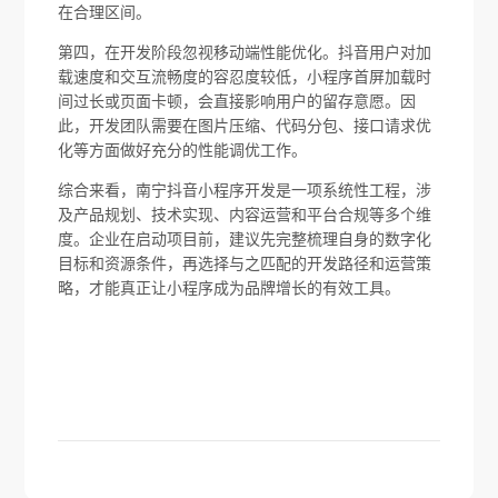
在合理区间。
第四，在开发阶段忽视移动端性能优化。抖音用户对加
载速度和交互流畅度的容忍度较低，小程序首屏加载时
间过长或页面卡顿，会直接影响用户的留存意愿。因
此，开发团队需要在图片压缩、代码分包、接口请求优
化等方面做好充分的性能调优工作。
综合来看，南宁抖音小程序开发是一项系统性工程，涉
及产品规划、技术实现、内容运营和平台合规等多个维
度。企业在启动项目前，建议先完整梳理自身的数字化
目标和资源条件，再选择与之匹配的开发路径和运营策
略，才能真正让小程序成为品牌增长的有效工具。