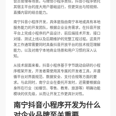
会员管理等场景。与微信小程序类似，抖音小程序依托
其宿主平台的庞大用户基础运行，但更突出与短视频、
直播内容的结合能力。
南宁抖音小程序开发，具体是指由南宁本地或具有本地
服务能力的开发团队，根据企业业务需求，在抖音开放
平台上完成小程序的产品设计、前后端技术开发、接口
对接、测试上线以及后期维护的完整工程过程。这类开
发工作通常需要同时具备抖音开放平台的技术规范理解
能力，以及对南宁本地商业场景和用户习惯的深入认
知。
从技术层面来看，抖音小程序基于字节跳动自研的小程
序框架开发，开发者需使用其专属的开发者工具，并遵
循平台对界面规范、数据安全、支付合规等方面的要
求。与此同时，南宁企业在委托开发时，还需要根据自
身所在行业（如餐饮、零售、教育、旅游等）明确功能
模块的优先级，从而让开发工作更具针对性。
南宁抖音小程序开发为什么
对企业品牌至关重要