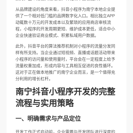
从品牌建设的角度来看，抖音小程序为南宁本地企业提
供了一个相对低门槛的品牌数字化入口。相比独立APP
动辄数十万元的开发成本以及繁琐的应用商店审核流
程，小程序的开发周期更短、维护成本更低，适合中小
企业快速验证商业模式、积累私域用户数据。
此外，抖音平台的算法推荐机制对小程序的流量分发同
样有所支持。当企业通过短视频、直播或话题活动带来
小程序的访问量和使用量时，平台会在一定程度上给予
流量权重加成，形成内容与工具相互促进的良性循环。
这对于正在做本地推广的南宁企业而言，是一个值得充
分利用的增长杠杆。
南宁抖音小程序开发的完整
流程与实用策略
一、明确需求与产品定位
开发工作正式启动前，企业需要与开发团队进行深度的