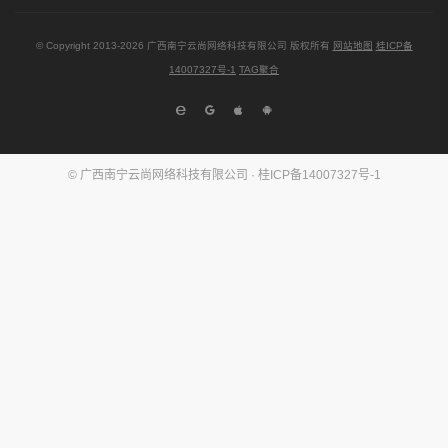
© Copyright
2013-2026
广西南宁云尚网络科技有限公司 版权所有
网站地图
桂ICP备
14007327号-1
TAG聚合
© 广西南宁云尚网络科技有限公司 ·
桂ICP备14007327号-1