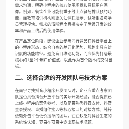
需求沟通，明确小程序的核心使用场景和目标用户画
像。例如，餐饮企业可能侧重于线上点餐与排队预约功
能，而教育培训机构则更关注课程展示、试听报名与学
员管理模块。需求的清晰程度直接决定了后续开发的效
率和产品上线后的使用体验。
在产品定位阶段，建议企业参考同行竞品在抖音平台上
的小程序形态，结合自身的差异化优势，规划出具有辨
识度的功能路径。避免盲目堆砌功能，而应优先打磨最
核心的1至2个用户价值点，以此作为首个版本的交付目
标。
二、选择合适的开发团队与技术方案
在南宁寻找抖音小程序开发团队时，企业应重点考察团
队是否具备抖音开放平台的实际开发经验，能否提供已
上线小程序的案例参考，以及是否熟悉抖音支付、抖音
登录授权、直播组件接入等核心接口的对接方式。纯粹
依赖外包平台低价接单的团队，往往缺乏对抖音生态的
系统性认知，容易在项目中途出现技术瓶颈。