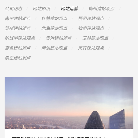
公司动态
网站知识
网站运营
柳州建站观点
南宁建站观点
桂林建站观点
梧州建站观点
贺州建站观点
北海建站观点
钦州建站观点
防城港建站观点
贵港建站观点
玉林建站观点
百色建站观点
河池建站观点
来宾建站观点
崇左建站观点