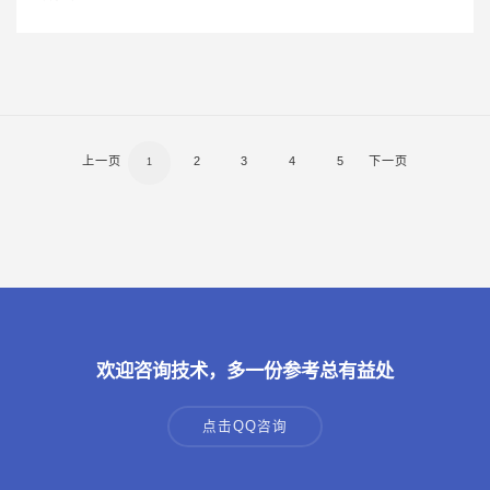
上一页
2
3
4
5
下一页
1
欢迎咨询技术，多一份参考总有益处
点击QQ咨询