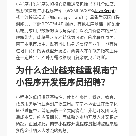
小程序开发程序员的核心技能通常包括以下几个维度：
熟悉微信原生小程序框架（WXML/WXSS/
JavaScript
）
或主流跨端框架（如uni-app、Taro）；具备后端接口联
调能力，了解RESTful API规范；有数据库基础，能配合
后端完成用户数据的读取与存储；以及具备基本的产品
理解能力，能将需求文档转化为可运行的小程序页面。
南宁本地市场中，既有科班出身的高校毕业生，也有经
过培训转行的实践型开发者，两类人才在能力结构上存
在一定差异，招聘方需根据项目复杂度灵活判断。
为什么企业越来越重视南宁
小程序开发程序员招聘？
小程序的低门槛获客特性，使其在零售、餐饮、教育、
政务服务等行业得到广泛应用。南宁本地企业在数字化
转型过程中，普遍面临一个共同痛点：外地开发团队沟
通成本高、响应周期长，而成熟的本地开发人才又相对
稀缺。正因如此，
南宁小程序开发程序员招聘
被越来越
多的企业纳入人才战略规划。