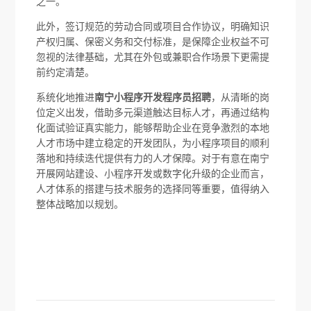
之一。
此外，签订规范的劳动合同或项目合作协议，明确知识
产权归属、保密义务和交付标准，是保障企业权益不可
忽视的法律基础，尤其在外包或兼职合作场景下更需提
前约定清楚。
系统化地推进
南宁小程序开发程序员招聘
，从清晰的岗
位定义出发，借助多元渠道触达目标人才，再通过结构
化面试验证真实能力，能够帮助企业在竞争激烈的本地
人才市场中建立稳定的开发团队，为小程序项目的顺利
落地和持续迭代提供有力的人才保障。对于有意在南宁
开展网站建设、小程序开发或数字化升级的企业而言，
人才体系的搭建与技术服务的选择同等重要，值得纳入
整体战略加以规划。