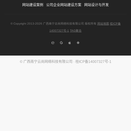
网站建设案例
公司企业网站建设方案
网站设计与开发
© Copyright
2013-2026
广西南宁云尚网络科技有限公司 版权所有
网站地图
桂ICP备
14007327号-1
TAG聚合
© 广西南宁云尚网络科技有限公司 ·
桂ICP备14007327号-1