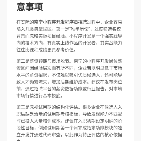
意事项
在实际的
南宁小程序开发程序员招聘
过程中，企业容易
陷入几类典型误区。第一是"唯学历论"，过度筛选名校
背景而忽略实际项目经验。小程序开发是一个强实践导
向的技术方向，有真实上线作品的开发者，其实战能力
往往比课程成绩更具参考价值。
第二是薪资预期与市场脱节。南宁的小程序开发岗位薪
资区间因经验层次而有所不同，企业若以明显低于市场
水平的薪资招聘，不仅难以吸引优质候选人，还可能导
致人才频繁流失，增加后期维护成本。建议在发布岗位
前，通过招聘平台的薪资数据功能或行业报告，对本地
市场行情进行基本摸底。
第三是忽视试用期的结构化评估。很多企业在候选人入
职后缺乏清晰的试用期考核指标，导致发现能力不匹配
时已投入大量培训成本。建议在入职初期设定明确的阶
段性目标，例如试用期第一个月完成指定功能模块的独
立开发并通过代码审查，以此作为转正评估的核心依据