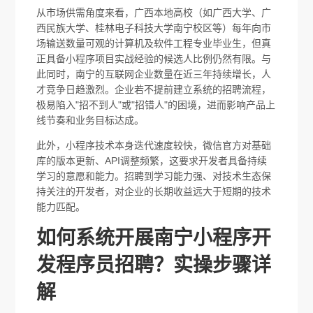
从市场供需角度来看，广西本地高校（如广西大学、广
西民族大学、桂林电子科技大学南宁校区等）每年向市
场输送数量可观的计算机及软件工程专业毕业生，但真
正具备小程序项目实战经验的候选人比例仍然有限。与
此同时，南宁的互联网企业数量在近三年持续增长，人
才竞争日趋激烈。企业若不提前建立系统的招聘流程，
极易陷入"招不到人"或"招错人"的困境，进而影响产品上
线节奏和业务目标达成。
此外，小程序技术本身迭代速度较快，微信官方对基础
库的版本更新、API调整频繁，这要求开发者具备持续
学习的意愿和能力。招聘到学习能力强、对技术生态保
持关注的开发者，对企业的长期收益远大于短期的技术
能力匹配。
如何系统开展南宁小程序开
发程序员招聘？实操步骤详
解