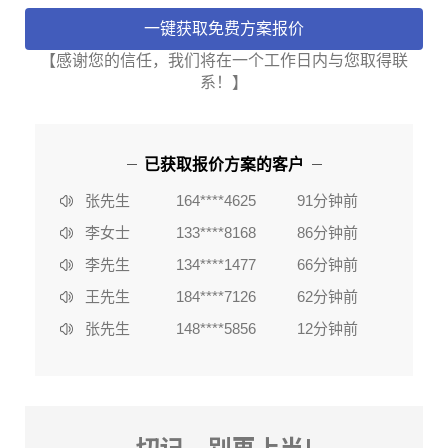
【感谢您的信任，我们将在一个工作日内与您取得联
系！】
李女士
133****8168
86分钟前
陈**
135****2578
3分钟前
已获取报价方案的客户
李女士
184****6636
37分钟前
张先生
164****4625
91分钟前
李女士
133****8168
86分钟前
李先生
134****1477
66分钟前
王先生
184****7126
62分钟前
张先生
148****5856
12分钟前
赵女士
162****2753
80分钟前
陈**
135****2578
3分钟前
李女士
184****6636
37分钟前
切记，别再上当!