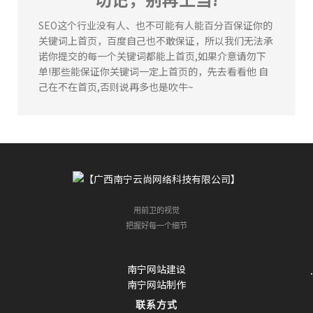
张先生
164****4625
91分钟前
SEO这个行业没有人、也不可能有人能百分百保证你的
李女士
133****8168
86分钟前
关键词上首页，百度自己也不敢保证，所以我们无法承
陈**
135****2578
3分钟前
诺你提交的每一个关键词都能上首页,如果介意请勿下
单!那些能保证你关键词一定上首页的，先去看看他 自
李女士
184****6636
37分钟前
己在不在首页,否则说再多也是吹牛~
张先生
164****4625
91分钟前
李女士
133****8168
86分钟前
李先生
134****1477
66分钟前
用前卫的视觉
把握好每一个细节
南宁网站建设
南宁网站制作
联系方式