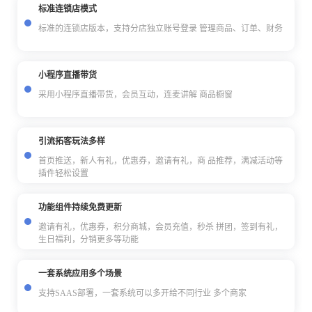
标准连锁店模式
标准的连锁店版本，支持分店独立账号登录 管理商品、订单、财务
小程序直播带货
采用小程序直播带货，会员互动，连麦讲解 商品橱窗
引流拓客玩法多样
首页推送，新人有礼，优惠券，邀请有礼，商 品推荐，满减活动等
插件轻松设置
功能组件持续免费更新
邀请有礼，优惠券，积分商城，会员充值，秒杀 拼团，签到有礼，
生日福利，分销更多等功能
一套系统应用多个场景
支持SAAS部署，一套系统可以多开给不同行业 多个商家