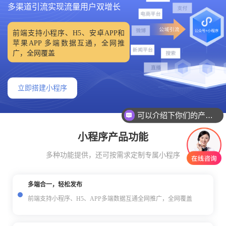
多渠道引流实现流量用户双增长
前端支持小程序、H5、安卓APP和
苹果APP 多端数据互通，全网推
广，全网覆盖
立即搭建小程序
可以介绍下你们的产品么
小程序产品功能
多种功能提供，还可按需求定制专属小程序
多端合一，轻松发布
前端支持小程序、H5、APP多端数据互通全网推广，全网覆盖