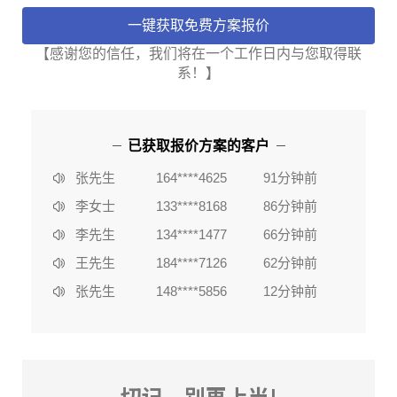
【感谢您的信任，我们将在一个工作日内与您取得联
系！】
李女士
133****8168
86分钟前
陈**
135****2578
3分钟前
已获取报价方案的客户
李女士
184****6636
37分钟前
张先生
164****4625
91分钟前
李女士
133****8168
86分钟前
李先生
134****1477
66分钟前
王先生
184****7126
62分钟前
张先生
148****5856
12分钟前
赵女士
162****2753
80分钟前
陈**
135****2578
3分钟前
李女士
184****6636
37分钟前
切记，别再上当!