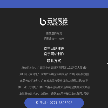
用前卫的视觉
把握好每一个细节
南宁网站建设
南宁网站制作
联系方式
总公司地址：广西南宁市高新区科园西二路万保大厦4楼
深圳分公司地址：深圳市坪山区坪山大道1103号高新科技园
东莞分公司地址：广东省东莞市寮步镇凫山绿桐大厦308室
佛山分公司地址：佛山市南海区新城大道28号坚美商务大10层
上海分公司地址：上海市川宏路365号圣御工业总部园7号楼
手机：0771-3805202