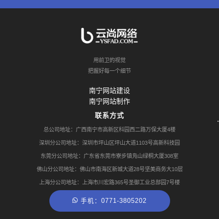
用前卫的视觉
把握好每一个细节
南宁网站建设
南宁网站制作
联系方式
总公司地址：广西南宁市高新区科园西二路万保大厦4楼
深圳分公司地址：深圳市坪山区坪山大道1103号高新科技园
东莞分公司地址：广东省东莞市寮步镇凫山绿桐大厦308室
佛山分公司地址：佛山市南海区新城大道28号坚美商务大10层
上海分公司地址：上海市川宏路365号圣御工业总部园7号楼
手机：0771-3805202