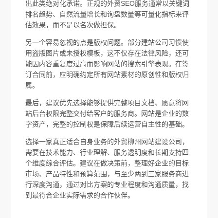
出此类绝对化承诺。正规的外贸SEO服务通常以关键词
排名趋势、自然流量增长和询盘数量等可量化指标来评
估效果，而不是以名次做担保。
另一个容易忽视的点是版权问题。部分建站公司习惯使
用盗版图片或未授权模板，这不仅存在法律风险，还可
能因内容重复度过高而影响网站的搜索引擎表现。在签
订合同前，应明确约定所有网站素材的原创性和版权归
属。
最后，建议优先选择能够提供完整项目文档、愿意将网
站后台权限完整交付给客户的服务商。网站是企业的数
字资产，完整的控制权是保障后续运营自主性的基础。
选择一家真正适合自身业务的外贸柳州网站建设公司，
需要在技术能力、行业理解、服务透明度和长期支持四
个维度综合评估。建议在做决策前，整理好企业的目标
市场、产品特性和预算范围，与至少两到三家服务商进
行深度沟通，通过对比方案的专业程度和沟通质量，找
到最符合企业实际需求的合作伙伴。