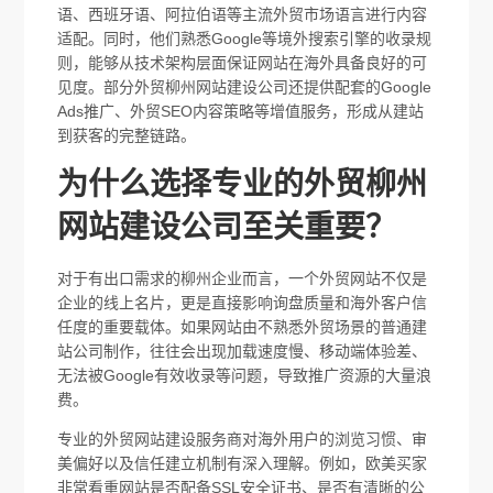
语、西班牙语、阿拉伯语等主流外贸市场语言进行内容
适配。同时，他们熟悉Google等境外搜索引擎的收录规
则，能够从技术架构层面保证网站在海外具备良好的可
见度。部分外贸柳州网站建设公司还提供配套的Google
Ads推广、外贸SEO内容策略等增值服务，形成从建站
到获客的完整链路。
为什么选择专业的外贸柳州
网站建设公司至关重要？
对于有出口需求的柳州企业而言，一个外贸网站不仅是
企业的线上名片，更是直接影响询盘质量和海外客户信
任度的重要载体。如果网站由不熟悉外贸场景的普通建
站公司制作，往往会出现加载速度慢、移动端体验差、
无法被Google有效收录等问题，导致推广资源的大量浪
费。
专业的外贸网站建设服务商对海外用户的浏览习惯、审
美偏好以及信任建立机制有深入理解。例如，欧美买家
非常看重网站是否配备SSL安全证书、是否有清晰的公