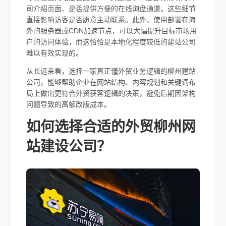
司介绍页面、是否提供方便的在线询盘通道。这些细节
直接影响访客是否愿意主动联系。此外，使用部署在海
外的服务器或CDN加速节点，可以大幅提升目标市场用
户的访问体验，而这恰恰是本地化程度较低的建站公司
难以有效实现的。
从长远来看，选择一家真正懂外贸业务逻辑的柳州建站
公司，能够帮助企业在网站结构、内容规划和关键词布
局上做出更符合外贸获客逻辑的决策，避免后期因架构
问题导致的高额改版成本。
如何选择合适的外贸柳州网
站建设公司？