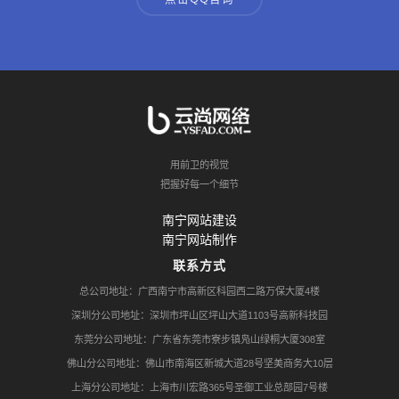
用前卫的视觉
把握好每一个细节
南宁网站建设
南宁网站制作
联系方式
总公司地址：广西南宁市高新区科园西二路万保大厦4楼
深圳分公司地址：深圳市坪山区坪山大道1103号高新科技园
东莞分公司地址：广东省东莞市寮步镇凫山绿桐大厦308室
佛山分公司地址：佛山市南海区新城大道28号坚美商务大10层
上海分公司地址：上海市川宏路365号圣御工业总部园7号楼