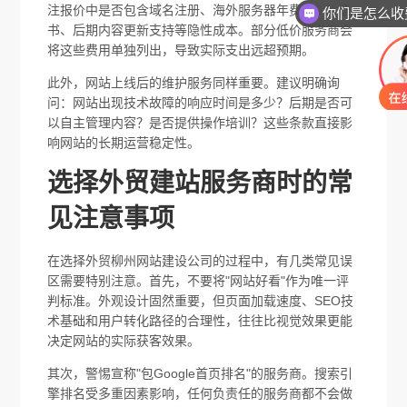
注报价中是否包含域名注册、海外服务器年费、SSL证
你们是怎么收
书、后期内容更新支持等隐性成本。部分低价服务商会
将这些费用单独列出，导致实际支出远超预期。
此外，网站上线后的维护服务同样重要。建议明确询
问：网站出现技术故障的响应时间是多少？后期是否可
以自主管理内容？是否提供操作培训？这些条款直接影
响网站的长期运营稳定性。
选择外贸建站服务商时的常
见注意事项
在选择外贸柳州网站建设公司的过程中，有几类常见误
区需要特别注意。首先，不要将"网站好看"作为唯一评
判标准。外观设计固然重要，但页面加载速度、SEO技
术基础和用户转化路径的合理性，往往比视觉效果更能
决定网站的实际获客效果。
其次，警惕宣称"包Google首页排名"的服务商。搜索引
擎排名受多重因素影响，任何负责任的服务商都不会做