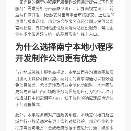
一家完整的
南宁小程序开发制作公司
通常提供以下几类
服务：需求分析与产品原型设计、UI界面视觉设计、前
后端程序开发、微信/支付宝等平台审核提交、上线后的
运维与版本迭代。部分综合型服务商还会同步提供公司
官网建设、外贸网站建设及高端网站建设服务，帮助企
业在多个渠道建立统一的品牌形象与线上入口。
为什么选择南宁本地小程序
开发制作公司更有优势
与外地或纯线上服务商相比，本地公司在沟通效率和项
目协同上具备明显优势。面对面的需求沟通可以有效避
免信息偏差，尤其是涉及行业定制化功能时，本地团队
更容易理解广西市场的业务习惯与用户行为特征。项目
推进过程中如需调整方向，线下协作的响应速度也远快
于纯远程模式。
此外，本地服务商对广西政务系统、本地支付接口及区
域性行业规范通常有更丰富的对接经验。部分行业的小
程序需要与地方平台或政府数据系统进行打通，熟悉本