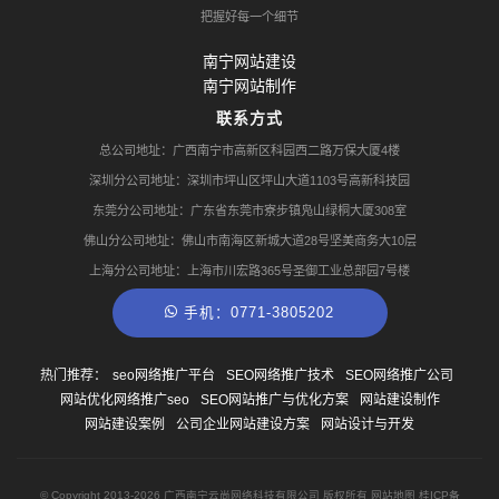
把握好每一个细节
南宁网站建设
南宁网站制作
联系方式
总公司地址：广西南宁市高新区科园西二路万保大厦4楼
深圳分公司地址：深圳市坪山区坪山大道1103号高新科技园
东莞分公司地址：广东省东莞市寮步镇凫山绿桐大厦308室
佛山分公司地址：佛山市南海区新城大道28号坚美商务大10层
上海分公司地址：上海市川宏路365号圣御工业总部园7号楼
手机：0771-3805202
热门推荐：
seo网络推广平台
SEO网络推广技术
SEO网络推广公司
网站优化网络推广seo
SEO网站推广与优化方案
网站建设制作
网站建设案例
公司企业网站建设方案
网站设计与开发
© Copyright
2013-2026
广西南宁云尚网络科技有限公司 版权所有
网站地图
桂ICP备