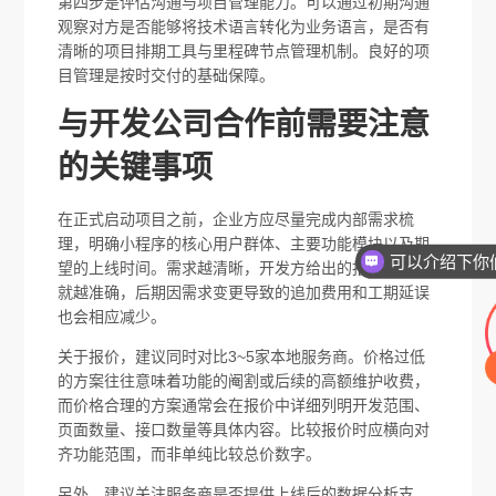
第四步是评估沟通与项目管理能力。可以通过初期沟通
观察对方是否能够将技术语言转化为业务语言，是否有
清晰的项目排期工具与里程碑节点管理机制。良好的项
目管理是按时交付的基础保障。
与开发公司合作前需要注意
的关键事项
在正式启动项目之前，企业方应尽量完成内部需求梳
理，明确小程序的核心用户群体、主要功能模块以及期
望的上线时间。需求越清晰，开发方给出的报价和排期
就越准确，后期因需求变更导致的追加费用和工期延误
也会相应减少。
关于报价，建议同时对比3~5家本地服务商。价格过低
的方案往往意味着功能的阉割或后续的高额维护收费，
而价格合理的方案通常会在报价中详细列明开发范围、
页面数量、接口数量等具体内容。比较报价时应横向对
齐功能范围，而非单纯比较总价数字。
另外，建议关注服务商是否提供上线后的数据分析支