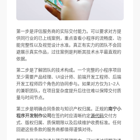
第一步是评估服务商的实际交付能力。可以要求对方提
供同行业的已上线案例，重点查看小程序的流畅度、功
能完整性以及视觉设计水准。真正有实力的团队不会回
避展示真实作品，过往案例是判断其技术水平最直观的
依据。
第二步是了解团队的技术构成。一个完整的小程序项目
至少需要产品经理、UI设计师、前端开发工程师、后端
开发工程师四个角色的协同参与。如果对方仅为1~2人
的兼职团队，在项目复杂度提升后往往难以保障交付质
量与时间节点。
第三步是明确合同条款与知识产权归属。正规的
南宁小
程序开发制作公司
在签约时应清晰约定
源代码
交付方
式、版权归属、质保期限以及后续维护收费标准。任何
回避这些条款的服务商都值得谨慎对待。