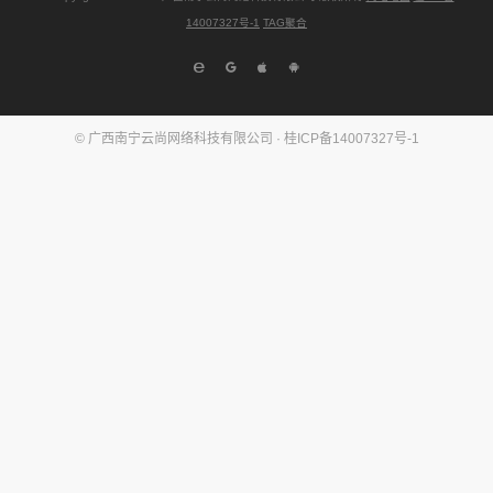
14007327号-1
TAG聚合
© 广西南宁云尚网络科技有限公司 ·
桂ICP备14007327号-1