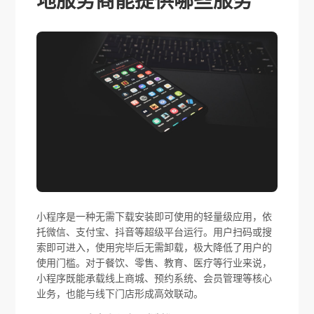
地服务商能提供哪些服务
小程序是一种无需下载安装即可使用的轻量级应用，依
托微信、支付宝、抖音等超级平台运行。用户扫码或搜
索即可进入，使用完毕后无需卸载，极大降低了用户的
使用门槛。对于餐饮、零售、教育、医疗等行业来说，
小程序既能承载线上商城、预约系统、会员管理等核心
业务，也能与线下门店形成高效联动。