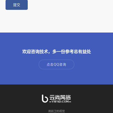
欢迎咨询技术，多一份参考总有益处
点击QQ咨询
用前卫的视觉