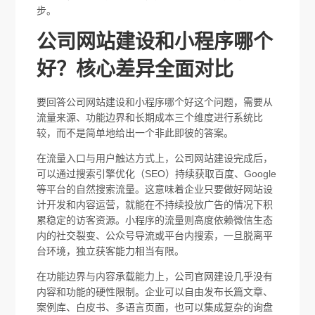
步。
公司网站建设和小程序哪个
好？核心差异全面对比
要回答公司网站建设和小程序哪个好这个问题，需要从
流量来源、功能边界和长期成本三个维度进行系统比
较，而不是简单地给出一个非此即彼的答案。
在流量入口与用户触达方式上，公司网站建设完成后，
可以通过搜索引擎优化（SEO）持续获取百度、Google
等平台的自然搜索流量。这意味着企业只要做好网站设
计开发和内容运营，就能在不持续投放广告的情况下积
累稳定的访客资源。小程序的流量则高度依赖微信生态
内的社交裂变、公众号导流或平台内搜索，一旦脱离平
台环境，独立获客能力相当有限。
在功能边界与内容承载能力上，公司官网建设几乎没有
内容和功能的硬性限制。企业可以自由发布长篇文章、
案例库、白皮书、多语言页面，也可以集成复杂的询盘