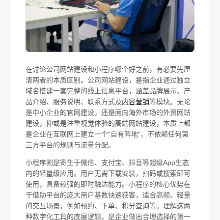
在讨论公司网站建设和小程序哪个好之前，有必要先厘
清两者的本质区别。公司网站建设，是指企业通过独立
域名搭建一套完整的线上信息平台，涵盖品牌展示、产
品介绍、服务说明、联系方式及
内容营销
等模块。无论
是中小企业的官网建设，还是面向海外市场的外贸网站
建设，抑或是注重视觉体验的高端网站建设，本质上都
是企业在互联网上建立一个"自有阵地"，不依赖任何第
三方平台的规则与流量分配。
小程序则是寄生于微信、支付宝、抖音等超级App生态
内的轻量级应用。用户无需下载安装，扫码或搜索即可
使用，具备较强的即时触达能力。小程序的核心优势在
于借助平台的庞大用户基数快速获客，适合高频、轻量
的交互场景，例如预约、下单、积分查询等。理解这两
种数字化工具的底层逻辑，是企业做出合理选择的第一