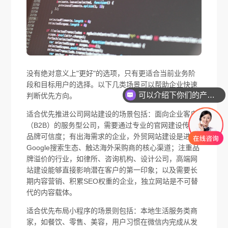
没有绝对意义上"更好"的选项，只有更适合当前业务阶
段和目标用户的选择。以下几类场景可以帮助企业快速
可以介绍下你们的产品么
判断优先方向。
适合优先推进公司网站建设的场景包括：面向企业客户
（B2B）的服务型公司，需要通过专业的官网建设传递
品牌可信度；有出海需求的企业，外贸网站建设是进入
Google搜索生态、触达海外采购商的核心渠道；注重品
牌溢价的行业，如律所、咨询机构、设计公司，高端网
站建设能够直接影响潜在客户的第一印象；以及需要长
期内容营销、积累SEO权重的企业，独立网站是不可替
代的内容载体。
适合优先布局小程序的场景则包括：本地生活服务类商
家，如餐饮、零售、美容，用户习惯在微信内完成从发