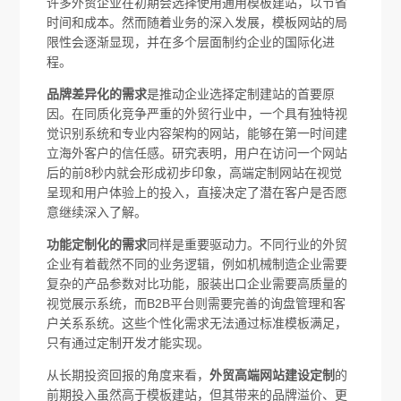
许多外贸企业在初期会选择使用通用模板建站，以节省
时间和成本。然而随着业务的深入发展，模板网站的局
限性会逐渐显现，并在多个层面制约企业的国际化进
程。
品牌差异化的需求
是推动企业选择定制建站的首要原
因。在同质化竞争严重的外贸行业中，一个具有独特视
觉识别系统和专业内容架构的网站，能够在第一时间建
立海外客户的信任感。研究表明，用户在访问一个网站
后的前8秒内就会形成初步印象，高端定制网站在视觉
呈现和用户体验上的投入，直接决定了潜在客户是否愿
意继续深入了解。
功能定制化的需求
同样是重要驱动力。不同行业的外贸
企业有着截然不同的业务逻辑，例如机械制造企业需要
复杂的产品参数对比功能，服装出口企业需要高质量的
视觉展示系统，而B2B平台则需要完善的询盘管理和客
户关系系统。这些个性化需求无法通过标准模板满足，
只有通过定制开发才能实现。
从长期投资回报的角度来看，
外贸高端网站建设定制
的
前期投入虽然高于模板建站，但其带来的品牌溢价、更