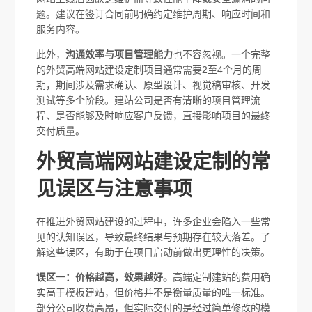
题。建议在签订合同前明确约定维护周期、响应时间和
服务内容。
此外，
沟通效率与项目管理能力
也不容忽视。一个完整
的外贸高端网站建设定制项目通常需要2至4个月的周
期，期间涉及需求确认、原型设计、视觉稿审核、开发
测试等多个阶段。建站公司是否有清晰的项目管理流
程、是否能够及时响应客户反馈，直接影响项目的最终
交付质量。
外贸高端网站建设定制的常
见误区与注意事项
在推进外贸网站建设的过程中，许多企业会陷入一些常
见的认知误区，导致最终结果与预期存在较大落差。了
解这些误区，有助于在项目启动前做出更理性的决策。
误区一：价格越高，效果越好。
高端定制建站的费用确
实高于模板建站，但价格并不是衡量质量的唯一标准。
部分公司收费高昂，但实际交付的是经过简单修改的模