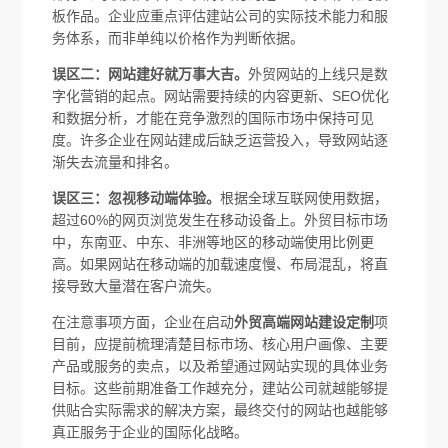
板作品。企业应重点评估建站公司的实际技术能力和服
务体系，而非单纯以价格作为判断依据。
误区二：网站建好就万事大吉。
外贸网站的上线只是数
字化营销的起点。网站需要持续的内容更新、SEO优化
和数据分析，才能在竞争激烈的国际市场中保持可见
度。许多企业在网站建成后缺乏运营投入，导致网站逐
渐失去流量和排名。
误区三：忽视移动端体验。
根据全球互联网使用数据，
超过60%的网页浏览发生在移动设备上。外贸目标市场
中，东南亚、中东、非洲等地区的移动端使用比例更
高。如果网站在移动端的加载速度慢、布局混乱，将直
接导致大量潜在客户流失。
在注意事项方面，企业在启动
外贸高端网站建设定制
项
目前，应提前梳理清楚目标市场、核心用户画像、主要
产品或服务的卖点，以及希望通过网站实现的具体业务
目标。这些前期准备工作越充分，建站公司就越能够提
供贴合实际需求的解决方案，最终交付的网站也越能够
真正服务于企业的国际化战略。