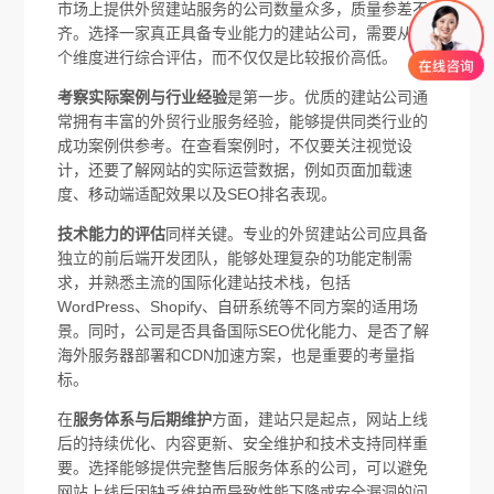
市场上提供外贸建站服务的公司数量众多，质量参差不
齐。选择一家真正具备专业能力的建站公司，需要从多
个维度进行综合评估，而不仅仅是比较报价高低。
考察实际案例与行业经验
是第一步。优质的建站公司通
常拥有丰富的外贸行业服务经验，能够提供同类行业的
成功案例供参考。在查看案例时，不仅要关注视觉设
计，还要了解网站的实际运营数据，例如页面加载速
度、移动端适配效果以及SEO排名表现。
技术能力的评估
同样关键。专业的外贸建站公司应具备
独立的前后端开发团队，能够处理复杂的功能定制需
求，并熟悉主流的国际化建站技术栈，包括
WordPress、Shopify、自研系统等不同方案的适用场
景。同时，公司是否具备国际SEO优化能力、是否了解
海外服务器部署和CDN加速方案，也是重要的考量指
标。
在
服务体系与后期维护
方面，建站只是起点，网站上线
后的持续优化、内容更新、安全维护和技术支持同样重
要。选择能够提供完整售后服务体系的公司，可以避免
网站上线后因缺乏维护而导致性能下降或安全漏洞的问