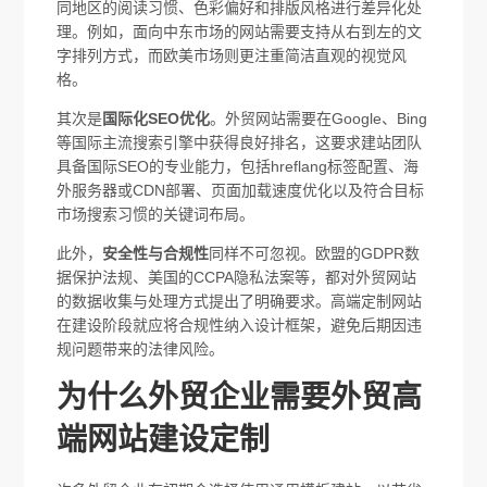
同地区的阅读习惯、色彩偏好和排版风格进行差异化处
理。例如，面向中东市场的网站需要支持从右到左的文
字排列方式，而欧美市场则更注重简洁直观的视觉风
格。
其次是
国际化SEO优化
。外贸网站需要在Google、Bing
等国际主流搜索引擎中获得良好排名，这要求建站团队
具备国际SEO的专业能力，包括hreflang标签配置、海
外服务器或CDN部署、页面加载速度优化以及符合目标
市场搜索习惯的关键词布局。
此外，
安全性与合规性
同样不可忽视。欧盟的GDPR数
据保护法规、美国的CCPA隐私法案等，都对外贸网站
的数据收集与处理方式提出了明确要求。高端定制网站
在建设阶段就应将合规性纳入设计框架，避免后期因违
规问题带来的法律风险。
为什么外贸企业需要外贸高
端网站建设定制