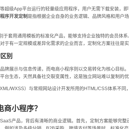
等超级App平台运行的轻量级应用程序，用户无需下载安装，
程序开发定制
是指根据企业自身的业务逻辑、品牌风格和用户场
区别于套用通用模板的标准化产品，能够支持企业独特的会员体
对于有一定规模或差异化需求的企业而言，定制化方案往往是实
的区别
品牌展示与信息传递，而电商小程序则以交易转化为核心目标。
平台生态，天然具备社交裂变属性，这是独立网站难以复制的优
ML/WXSS）与常规网站设计开发所用的HTML/CSS体系不
电商小程序？
SaaS产品，背后有清晰的商业逻辑。首先，定制方案能够完整
，例如涉及多级分销、B2B采购、跨境支付等场景时，标准化