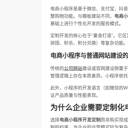
电商小程序是基于微信、支付宝、抖音
整购物功能。与模板建站不同，
电商小
基础上进行个性化开发的服务模式。
定制开发的核心在于"量身打造"。它
拼团、秒杀、积分兑换）等复杂功能。
电商小程序与普通网站建设
传统的
公司网站
建设或官网建设侧重于
管理逻辑上存在本质差异。小程序依托
此外，小程序的开发语言（如微信的WX
证产品质量与性能表现。
为什么企业需要定制化
选择
电商小程序开发定制
而非购买现成
制的约束。当企业的运营模式较为复杂