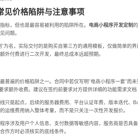
常见价格陷阱与注意事项
指标，但也是最容易被利用的陷阱所在。
电商小程序开发定制
的
见问题。
制"为名，实际交付的是购买自第三方的通用模板，仅做简单的
额外付费进行二次开发，最终总成本远超预期。
最普遍的价格陷阱之一。合同中若仅写明"电商小程序一套"而
，要求额外收费。建议在签约前要求对方提供详细的功能需求文档
线只是起点，后续的服务器费用、平台认证年费、版本迭代、B
的运维费用纳入整体考量，而不是只关注一次性开发报价。
程序涉及用户个人信息、支付数据等敏感内容，服务商是否具备
合作方时必须核实的底线条件。