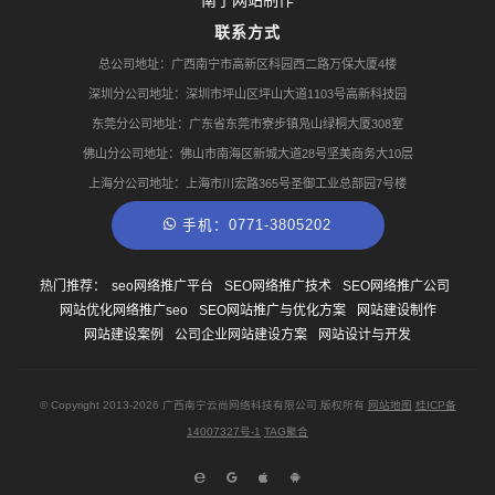
南宁网站制作
联系方式
总公司地址：广西南宁市高新区科园西二路万保大厦4楼
深圳分公司地址：深圳市坪山区坪山大道1103号高新科技园
东莞分公司地址：广东省东莞市寮步镇凫山绿桐大厦308室
佛山分公司地址：佛山市南海区新城大道28号坚美商务大10层
上海分公司地址：上海市川宏路365号圣御工业总部园7号楼
手机：0771-3805202
热门推荐：
seo网络推广平台
SEO网络推广技术
SEO网络推广公司
网站优化网络推广seo
SEO网站推广与优化方案
网站建设制作
网站建设案例
公司企业网站建设方案
网站设计与开发
© Copyright
2013-2026
广西南宁云尚网络科技有限公司 版权所有
网站地图
桂ICP备
14007327号-1
TAG聚合