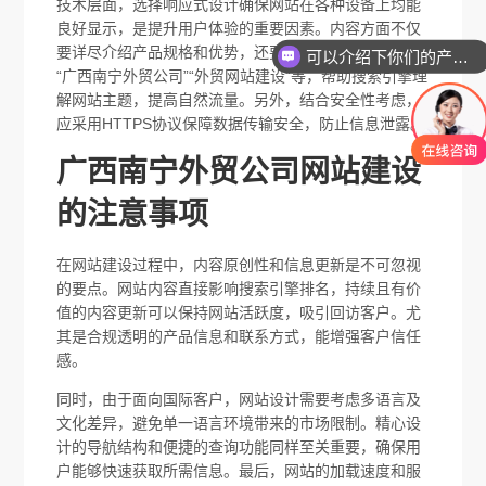
技术层面，选择响应式设计确保网站在各种设备上均能
良好显示，是提升用户体验的重要因素。内容方面不仅
要详尽介绍产品规格和优势，还要融入关键词优化，如
可以介绍下你们的产品么
“广西南宁外贸公司”“外贸网站建设”等，帮助搜索引擎理
解网站主题，提高自然流量。另外，结合安全性考虑，
应采用HTTPS协议保障数据传输安全，防止信息泄露。
广西南宁外贸公司网站建设
的注意事项
在网站建设过程中，内容原创性和信息更新是不可忽视
的要点。网站内容直接影响搜索引擎排名，持续且有价
值的内容更新可以保持网站活跃度，吸引回访客户。尤
其是合规透明的产品信息和联系方式，能增强客户信任
感。
同时，由于面向国际客户，网站设计需要考虑多语言及
文化差异，避免单一语言环境带来的市场限制。精心设
计的导航结构和便捷的查询功能同样至关重要，确保用
户能够快速获取所需信息。最后，网站的加载速度和服