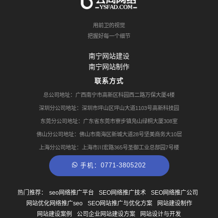
用前卫的视觉
把握好每一个细节
南宁网站建设
南宁网站制作
联系方式
总公司地址：广西南宁市高新区科园西二路万保大厦4楼
深圳分公司地址：深圳市坪山区坪山大道1103号高新科技园
东莞分公司地址：广东省东莞市寮步镇凫山绿桐大厦308室
佛山分公司地址：佛山市南海区新城大道28号坚美商务大10层
上海分公司地址：上海市川宏路365号圣御工业总部园7号楼
手机：0771-3805202
热门推荐：
seo网络推广平台
SEO网络推广技术
SEO网络推广公司
网站优化网络推广seo
SEO网站推广与优化方案
网站建设制作
网站建设案例
公司企业网站建设方案
网站设计与开发