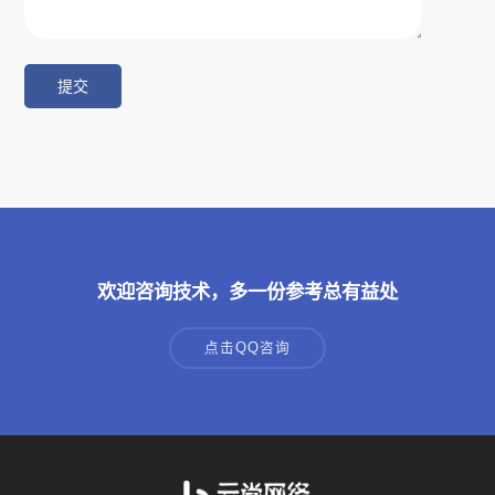
欢迎咨询技术，多一份参考总有益处
点击QQ咨询