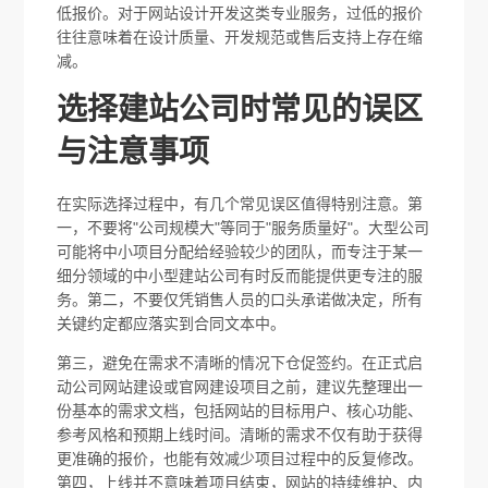
低报价。对于网站设计开发这类专业服务，过低的报价
往往意味着在设计质量、开发规范或售后支持上存在缩
减。
选择建站公司时常见的误区
与注意事项
在实际选择过程中，有几个常见误区值得特别注意。第
一，不要将"公司规模大"等同于"服务质量好"。大型公司
可能将中小项目分配给经验较少的团队，而专注于某一
细分领域的中小型建站公司有时反而能提供更专注的服
务。第二，不要仅凭销售人员的口头承诺做决定，所有
关键约定都应落实到合同文本中。
第三，避免在需求不清晰的情况下仓促签约。在正式启
动公司网站建设或官网建设项目之前，建议先整理出一
份基本的需求文档，包括网站的目标用户、核心功能、
参考风格和预期上线时间。清晰的需求不仅有助于获得
更准确的报价，也能有效减少项目过程中的反复修改。
第四，上线并不意味着项目结束，网站的持续维护、内