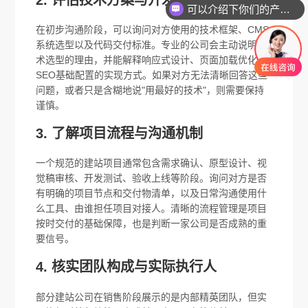
可以介绍下你们的产品么
在初步沟通阶段，可以询问对方使用的技术框架、CMS
系统选型以及代码交付标准。专业的公司会主动说明技
术选型的理由，并能解释响应式设计、页面加载优化和
SEO基础配置的实现方式。如果对方无法清晰回答这些
问题，或者只是含糊地说"用最好的技术"，则需要保持
谨慎。
3. 了解项目流程与沟通机制
一个规范的建站项目通常包含需求确认、原型设计、视
觉稿审核、开发测试、验收上线等阶段。询问对方是否
有明确的项目节点和交付物清单，以及日常沟通使用什
么工具、由谁担任项目对接人。清晰的流程管理是项目
按时交付的基础保障，也是判断一家公司是否成熟的重
要信号。
4. 核实团队构成与实际执行人
部分建站公司在销售阶段展示的是内部精英团队，但实