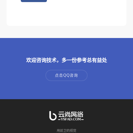
欢迎咨询技术，多一份参考总有益处
点击QQ咨询
用前卫的视觉