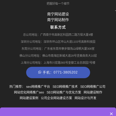
把握好每一个细节
南宁网站建设
南宁网站制作
联系方式
总公司地址：广西南宁市高新区科园西二路万保大厦4楼
深圳分公司地址：深圳市坪山区坪山大道1103号高新科技园
东莞分公司地址：广东省东莞市寮步镇凫山绿桐大厦308室
佛山分公司地址：佛山市南海区新城大道28号坚美商务大10层
上海分公司地址：上海市川宏路365号圣御工业总部园7号楼
手机：0771-3805202
热门推荐：
seo网络推广平台
SEO网络推广技术
SEO网络推广公司
网站优化网络推广seo
SEO网站推广与优化方案
网站建设制作
网站建设案例
公司企业网站建设方案
网站设计与开发
×
© Copyright
2013-2026
广西南宁云尚网络科技有限公司 版权所有
网站地图
桂ICP备