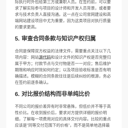
际执行时外包给第三方或兼职人员。在签约前，可以要
求了解实际参与项目的设计师和开发人员背景，或者要
求与技术负责人直接沟通。这一点在公司官网建设和高
端网站建设项目中尤为重要，因为这类项目对执行质量
的要求更高。
5. 审查合同条款与知识产权归属
合同是保障双方权益的法律文件，需要重点关注以下几
项内容：网站
源代码
和设计文件的知识产权是否完整归
属于甲方；付款节点与交付物是否一一对应；售后维护
期限和响应时效如何约定；以及项目验收标准是否有明
确描述。模糊的合同条款往往是后续纠纷的根源，务必
在签约前逐条确认。
6. 对比报价结构而非单纯比价
不同公司的报价差异有时非常悬殊，但低价并不等于高
性价比。在收到报价后，要求对方提供详细的报价明
细，了解每一项费用对应的具体交付内容。比较的重点
应该是"同等交付范围下的价格"，而不是简单地选择最