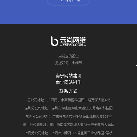
用前卫的视觉
把握好每一个细节
南宁网站建设
南宁网站制作
联系方式
总公司地址：广西南宁市高新区科园西二路万保大厦4楼
深圳分公司地址：深圳市坪山区坪山大道1103号高新科技园
东莞分公司地址：广东省东莞市寮步镇凫山绿桐大厦308室
佛山分公司地址：佛山市南海区新城大道28号坚美商务大10层
上海分公司地址：上海市川宏路365号圣御工业总部园7号楼