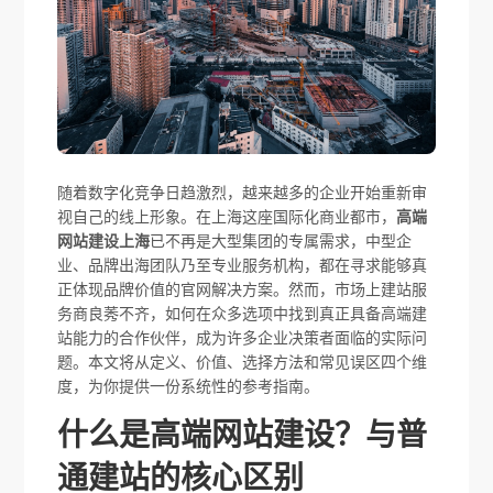
随着数字化竞争日趋激烈，越来越多的企业开始重新审
视自己的线上形象。在上海这座国际化商业都市，
高端
网站建设上海
已不再是大型集团的专属需求，中型企
业、品牌出海团队乃至专业服务机构，都在寻求能够真
正体现品牌价值的官网解决方案。然而，市场上建站服
务商良莠不齐，如何在众多选项中找到真正具备高端建
站能力的合作伙伴，成为许多企业决策者面临的实际问
题。本文将从定义、价值、选择方法和常见误区四个维
度，为你提供一份系统性的参考指南。
什么是高端网站建设？与普
通建站的核心区别