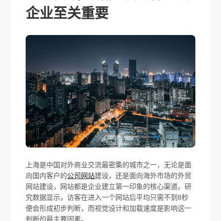
企业至关重要
上海是中国对外商业交流最密集的城市之一，无论是面
向国内客户的
公司网站
建设，还是面向海外市场的外贸
网站建设，网站都是企业建立第一印象的核心渠道。研
究数据显示，访客在进入一个网站后平均只需不到8秒
便会形成初步判断，而视觉设计和加载速度是影响这一
判断的最主要因素。