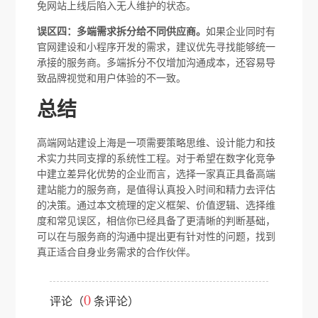
免网站上线后陷入无人维护的状态。
误区四：多端需求拆分给不同供应商。
如果企业同时有
官网建设和小程序开发的需求，建议优先寻找能够统一
承接的服务商。多端拆分不仅增加沟通成本，还容易导
致品牌视觉和用户体验的不一致。
总结
高端网站建设上海是一项需要策略思维、设计能力和技
术实力共同支撑的系统性工程。对于希望在数字化竞争
中建立差异化优势的企业而言，选择一家真正具备高端
建站能力的服务商，是值得认真投入时间和精力去评估
的决策。通过本文梳理的定义框架、价值逻辑、选择维
度和常见误区，相信你已经具备了更清晰的判断基础，
可以在与服务商的沟通中提出更有针对性的问题，找到
真正适合自身业务需求的合作伙伴。
0
评论（
条评论）