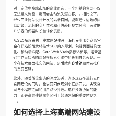
对于定位中高端市场的企业而言，一个粗糙的官网不仅
无法带来询盘，反而会主动流失潜在客户。相比之下，
经过专业网站设计开发的高端官网，能够通过清晰的信
息层级、流畅的交互体验和可信赖的视觉风格，有效提
升访客的停留时长和转化意愿。
从SEO角度来看，高端网站建设上海的专业服务商通常
会在建站阶段就将技术SEO纳入规划，包括页面结构优
化、移动端适配、Core Web Vitals指标达标等，这些基
础工作直接影响网站在搜索引擎中的长期排名表现。一
个在技术层面扎实的网站，是后续
内容营销
和付费推广
的重要基础。
此外，随着微信生态的深度渗透，许多企业在进行公司
官网建设的同时，也需要同步规划小程序开发，实现官
网与小程序之间的用户路径打通。这种多端协同的能
力，正是高端建站服务区别于普通建站的重要体现之
一。
如何选择上海高端网站建设