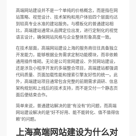
高端网站建设并不是一个单纯的价格概念，而是指在网
站策略、视觉设计、技术架构和用户体验四个层面均达
到较高专业水准的建站服务。与模板化的普通建站相
比，高端建站通常从品牌定位出发，进行定制化的视觉
语言设计，确保网站风格与企业整体形象高度一致。
在技术层面，高端网站建设上海的服务商往往具备独立
开发能力，能够根据业务需求定制功能模块，而非依赖
通用插件堆砌。无论是公司官网建设、外贸网站建设，
还是涉及小程序开发的多端整合项目，高端建站都强调
代码质量、页面加载性能和搜索引擎友好性的统一。此
外，高端建站项目通常包含完整的前期需求调研、信息
架构规划和上线后的技术支持，而不是交付一个静态页
面后便结束合作。
简单来说，普通建站解决的是"有没有"的问题，而高端
网站建设解决的是"好不好用、能不能转化、值不值得信
赖"的问题。
上海高端网站建设为什么对