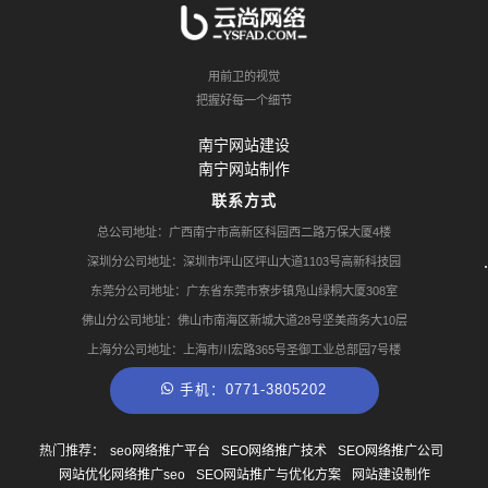
用前卫的视觉
把握好每一个细节
南宁网站建设
南宁网站制作
联系方式
总公司地址：广西南宁市高新区科园西二路万保大厦4楼
深圳分公司地址：深圳市坪山区坪山大道1103号高新科技园
东莞分公司地址：广东省东莞市寮步镇凫山绿桐大厦308室
佛山分公司地址：佛山市南海区新城大道28号坚美商务大10层
上海分公司地址：上海市川宏路365号圣御工业总部园7号楼
手机：0771-3805202
热门推荐：
seo网络推广平台
SEO网络推广技术
SEO网络推广公司
网站优化网络推广seo
SEO网站推广与优化方案
网站建设制作