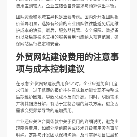
费用差别较大，企业应结合自身需求与预算做出平衡。
团队资源和地域差异也是重要考虑。国内外开发团队报
价差异明显，选择有经验的专业团队往往能避免后期维
护成本的浪费。最后，服务器托管、安全保障、数据备
份以及后期技术支持的服务费用也应纳入预算范围，确
保网站运行稳定和安全。
外贸网站建设费用的注意事
项与成本控制建议
在考虑“外贸网站建设费用多少”时，企业应避免盲目追
求低价。过于低廉的报价往往意味着功能实现不完整或
后期维护困难，导致总成本反而升高。同时，明确需求
并将其细致分解，有助于定制合理的解决方案，避免因
需求变更频繁导致的追加费用。
企业还应关注合同条款中关于费用的详细说明，避免出
现隐性费用，如额外增值服务或技术升级费用没有事前
明确。定期与开发团队保持沟通，及时掌握项目进展和