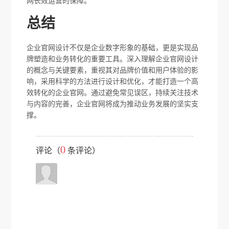
网长效运营的保障。
总结
企业官网设计不仅是企业数字形象的基础，更是实现品
牌塑造和业务转化的重要工具。深入理解企业官网设计
的概念与关键要素，重视其对品牌价值和用户体验的影
响，采用科学的方法进行设计和优化，才能打造一个高
效转化的企业官网。通过避免常见误区，持续关注技术
与内容的完善，企业官网将成为推动业务发展的坚实支
撑。
0
评论（
条评论）