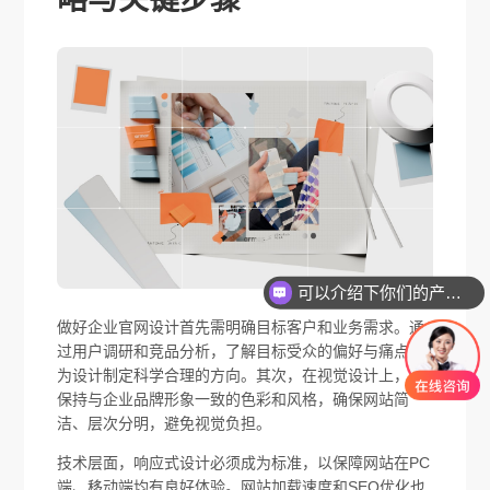
可以介绍下你们的产品么
做好企业官网设计首先需明确目标客户和业务需求。通
过用户调研和竞品分析，了解目标受众的偏好与痛点，
为设计制定科学合理的方向。其次，在视觉设计上，要
保持与企业品牌形象一致的色彩和风格，确保网站简
洁、层次分明，避免视觉负担。
技术层面，响应式设计必须成为标准，以保障网站在PC
端、移动端均有良好体验。网站加载速度和SEO优化也