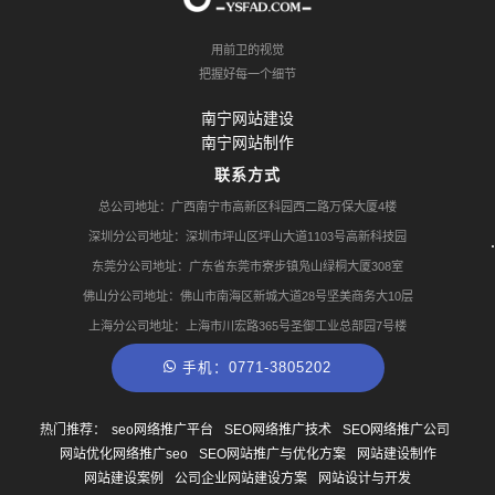
用前卫的视觉
把握好每一个细节
南宁网站建设
南宁网站制作
联系方式
总公司地址：广西南宁市高新区科园西二路万保大厦4楼
深圳分公司地址：深圳市坪山区坪山大道1103号高新科技园
东莞分公司地址：广东省东莞市寮步镇凫山绿桐大厦308室
佛山分公司地址：佛山市南海区新城大道28号坚美商务大10层
上海分公司地址：上海市川宏路365号圣御工业总部园7号楼
手机：0771-3805202
热门推荐：
seo网络推广平台
SEO网络推广技术
SEO网络推广公司
网站优化网络推广seo
SEO网站推广与优化方案
网站建设制作
网站建设案例
公司企业网站建设方案
网站设计与开发