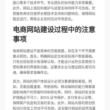
接口等多个技术环节，专业团队的协作能力非常重要。
此外，网站上线后的维护与运营支持同样不可忽视。优
质服务商往往提供长期技术支持和问题响应，保障网站
稳定运行，帮助企业及时应对市场变化。
电商网站建设过程中的注意
事项
电商网站建设不是简单的页面搭建，存在多个环节需要
重点把控。首先，明确网站定位和目标用户群是基础。
只有对目标受众有清晰认知，才能设计出符合其使用习
惯和需求的界面和功能。这要求企业与建设团队密切沟
通，确保需求准确传达。
其次，网站的用户体验设计必须注重便捷和美观。例
如，页面加载速度、导航结构、移动端响应能力等都直
接影响用户的停留时间和转化率。同时，网站的安全防
护措施必不可少，如SSL证书保护、支付安全认证等，
保障客户信息和交易的安全。此外，网站内容的原创性
和SEO优化工作也不可忽视，这对提升网站的自然流量