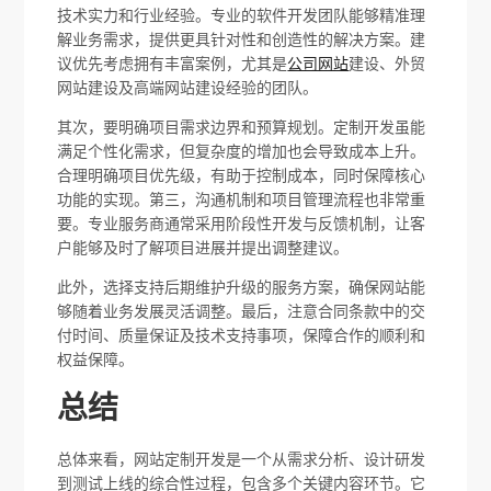
技术实力和行业经验。专业的软件开发团队能够精准理
解业务需求，提供更具针对性和创造性的解决方案。建
议优先考虑拥有丰富案例，尤其是
公司网站
建设、外贸
网站建设及高端网站建设经验的团队。
其次，要明确项目需求边界和预算规划。定制开发虽能
满足个性化需求，但复杂度的增加也会导致成本上升。
合理明确项目优先级，有助于控制成本，同时保障核心
功能的实现。第三，沟通机制和项目管理流程也非常重
要。专业服务商通常采用阶段性开发与反馈机制，让客
户能够及时了解项目进展并提出调整建议。
此外，选择支持后期维护升级的服务方案，确保网站能
够随着业务发展灵活调整。最后，注意合同条款中的交
付时间、质量保证及技术支持事项，保障合作的顺利和
权益保障。
总结
总体来看，网站定制开发是一个从需求分析、设计研发
到测试上线的综合性过程，包含多个关键内容环节。它