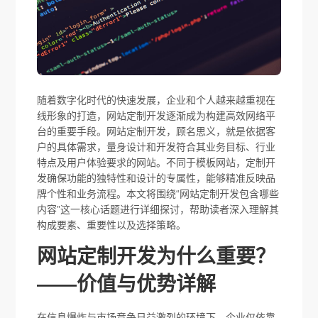
随着数字化时代的快速发展，企业和个人越来越重视在
线形象的打造，网站定制开发逐渐成为构建高效网络平
台的重要手段。网站定制开发，顾名思义，就是依据客
户的具体需求，量身设计和开发符合其业务目标、行业
特点及用户体验要求的网站。不同于模板网站，定制开
发确保功能的独特性和设计的专属性，能够精准反映品
牌个性和业务流程。本文将围绕“网站定制开发包含哪些
内容”这一核心话题进行详细探讨，帮助读者深入理解其
构成要素、重要性以及选择策略。
网站定制开发为什么重要？
——价值与优势详解
在信息爆炸与市场竞争日益激烈的环境下，企业仅依靠