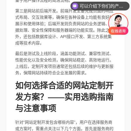
重于用户操作流程的简洁流畅。
可以介绍下你们的产品么
第三是网站前后端开发。前端开发主要完成页面的响应
式布局、交互效果等，确保在各种设备上均能有良好的
展示和使用体验；后端开发则负责网站的业务逻辑、数
据处理、安全性保障和服务器端的功能实现。除此之
外，还包括数据库设计、API接口开发、第三方系统集
成等技术内容。
最后是测试及上线阶段，涵盖功能测试、兼容性测试、
性能优化以及安全检测，确保网站稳定、高效地运行。
上线后，定制开发项目通常还包括后续的维护与更新服
务，保障网站持续符合企业发展的需求。
如何选择合适的网站定制开
发方案？——实用选购指南
与注意事项
针对“网站定制开发包含哪些内容”，用户在选择服务商
或方案时，需重点关注以下几个方面。首先是服务商的