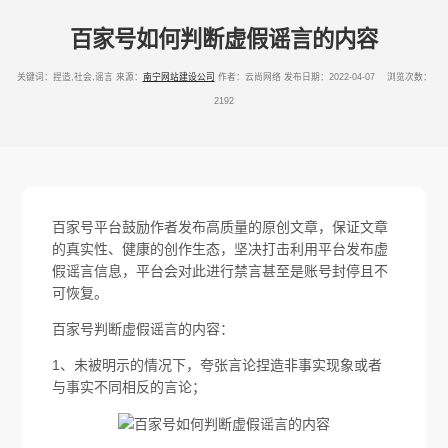
百家号如何判断虚假谣言的内容
关键词：捏造,社会,谣言
来源：
南宁网站建设公司
作者：云尚网络
发布日期：2022-04-07 浏览次数：
2192
百家号平台鼓励作者发布高质量的原创文章，保证文章
的真实性、健康的创作生态，坚决打击利用平台发布虚
假谣言信息，平台会对此进行禁言甚至是账号封停且不
可恢复。
百家号判断虚假谣言的内容：
1、未被明示的情况下，夸张言论捏造非事实现象或者
与事实不同相反的言论；