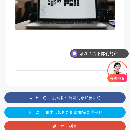
可以介绍下你们的产品么
← 上一篇:百度站长平台如何添加新站点
下一篇 →百家号如何判断虚假谣言的内容
返回栏目列表