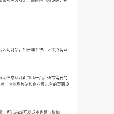
如果被黑客攻击，那后果不堪设想，想
若为功能站，如管理系统、人才招聘系
页面通常从几页到几十页。通常需要的
对于企业品牌站和企业展示台的页面设
量，所以前端开发成本也相应增加。