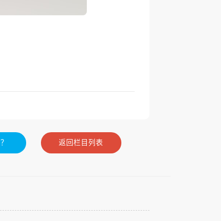
么？
返回栏目列表