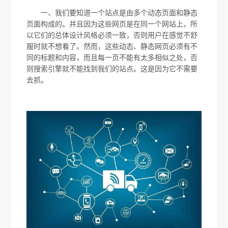
一、我们要知道一个站点是由多个动态页面和静态
页面构成的。并且因为这些网页是在同一个网站上，所
以它们的总体设计风格必须一致，否则用户在感觉不舒
服时就不想看了。然而，这些动态、静态网页必须有不
同的标题和内容，而且每一页不能有太多相似之处，否
则搜索引擎就不能找到我们的站点。这是因为它不需要
去抓。