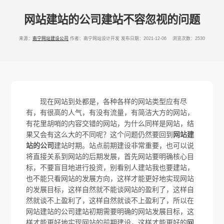
网站建站的公司建站不容忽视的问题
来源：
南宁网站建设公司
作者：南宁网站设计开发
发布日期：2021-12-06 浏览次数：2530
现在网站到处都是，各种各样的网站类型应有尽
有，有很高的人气，有没有流量，有简洁大方的网站，
有花里胡哨的内容交错的网站，为什么同样是网站，结
果又会有这么大的不同呢？这个问题仍然要回到
网站建
站的公司
建站时期。站点前期建设非常重要，也可以说
将直接关系到网站的后期发展，首先网站要明确核心目
标，不要盲目地进行投资，别看别人建站我也要建站，
也不能只看网站的发展方向，这样才能更好地实现网站
的发展目标，这样自然就不能谈网站的盈利了，这样自
然就谈不上盈利了，这样自然就谈不上盈利了，所以在
网站建站的公司建站初期需要明确的网站发展目标，这
样才能更好地实现网站的前期建设，这样才能更好的
网