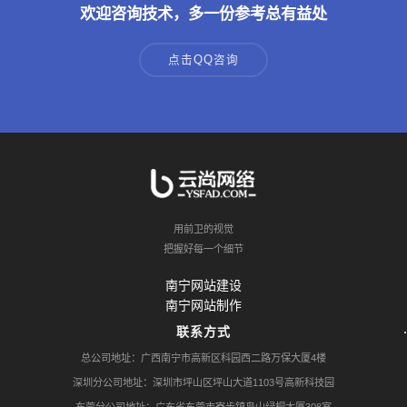
欢迎咨询技术，多一份参考总有益处
点击QQ咨询
用前卫的视觉
把握好每一个细节
南宁网站建设
南宁网站制作
联系方式
总公司地址：广西南宁市高新区科园西二路万保大厦4楼
深圳分公司地址：深圳市坪山区坪山大道1103号高新科技园
东莞分公司地址：广东省东莞市寮步镇凫山绿桐大厦308室