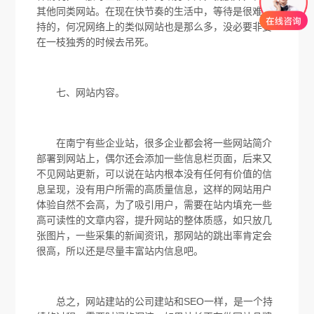
其他同类网站。在现在快节奏的生活中，等待是很难坚
持的，何况网络上的类似网站也是那么多，没必要非要
在一枝独秀的时候去吊死。
七、网站内容。
在南宁有些企业站，很多企业都会将一些网站简介
部署到网站上，偶尔还会添加一些信息栏页面，后来又
不见网站更新，可以说在站内根本没有任何有价值的信
息呈现，没有用户所需的高质量信息，这样的网站用户
体验自然不会高，为了吸引用户，需要在站内填充一些
高可读性的文章内容，提升网站的整体质感，如只放几
张图片，一些采集的新闻资讯，那网站的跳出率肯定会
很高，所以还是尽量丰富站内信息吧。
总之，网站建站的公司建站和SEO一样，是一个持