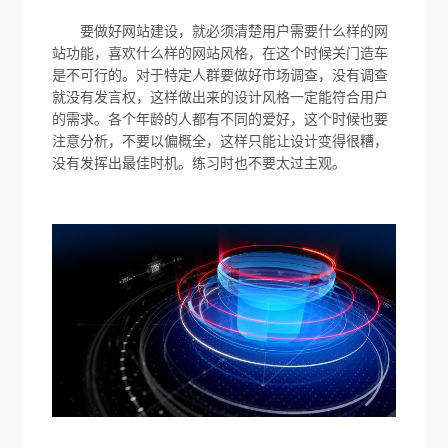
要做好网站建设，就必须清楚用户需要什么样的网
站功能，喜欢什么样的网站风格，在这个时候关门造车
是不可行的。对于特定人群要做好市场调查，没有调查
就没有发言权，这样做出来的设计风格一定能符合用户
的需求。各个年龄的人都有不同的爱好，这个时候也要
注意分析，不要以偏概全，这样只能让设计变得很糟，
没有发挥出最佳时机。练习时也不要太过主观。