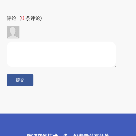
0
评论（
条评论）