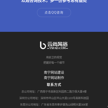
欢迎咨询技术，多一份参考总有益处
点击QQ咨询
用前卫的视觉
把握好每一个细节
南宁网站建设
南宁网站制作
联系方式
总公司地址：广西南宁市高新区科园西二路万保大厦4楼
深圳分公司地址：深圳市坪山区坪山大道1103号高新科技园
东莞分公司地址：广东省东莞市寮步镇凫山绿桐大厦308室