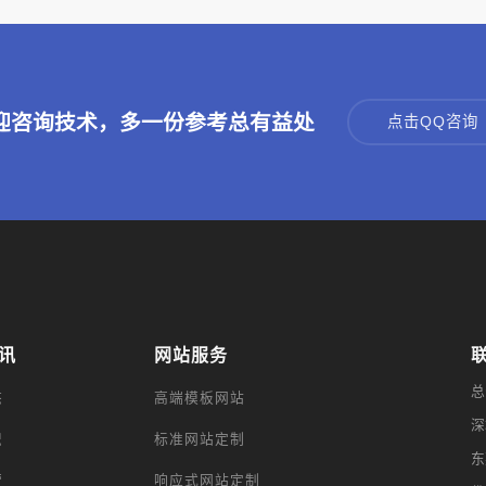
迎咨询技术，多一份参考总有益处
点击QQ咨询
讯
网站服务
总
态
高端模板网站
深
识
标准网站定制
东
营
响应式网站定制