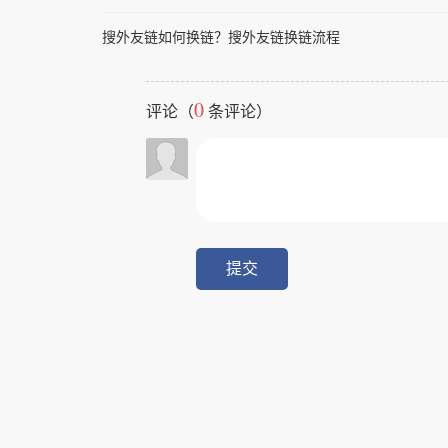
搜外友链如何换链？搜外友链换链流程
0
评论（
条评论）