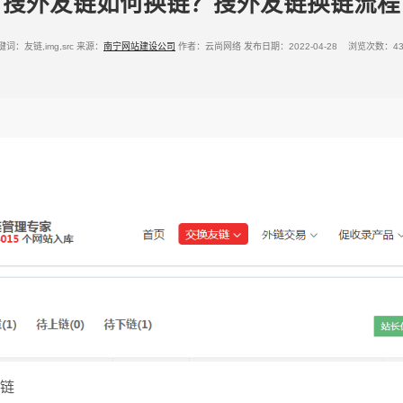
搜外友链如何换链？搜外友链换链流程
键词：友链,img,src
来源：
南宁网站建设公司
作者：云尚网络
发布日期：2022-04-28 浏览次数：43
链