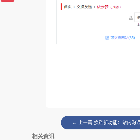
← 上一篇:换链新功能：站内沟
相关资讯