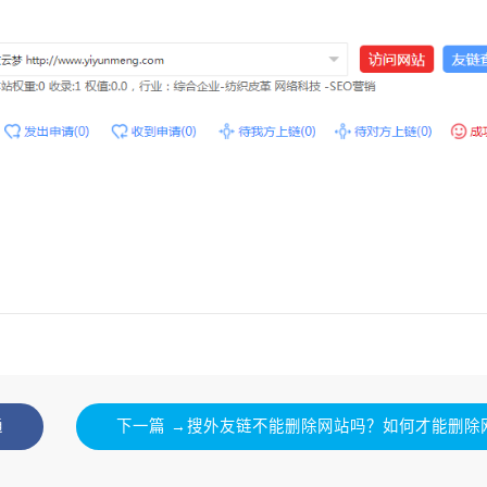
通
下一篇 →搜外友链不能删除网站吗？如何才能删除