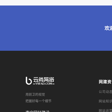
欢
网建资
公司动
用前卫的视觉
把握好每一个细节
网站知
网站运