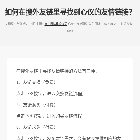
如何在搜外友链里寻找到心仪的友情链接？
关键词：友链,点击,下图
来源：
南宁网站建设公司
作者：云尚网络
发布日期：2022-04-29 浏览次数：
7939
在搜外友链里寻找友情链接的方法有三种：
1、友链交换（免费）
点击下图按钮，进入交换友链流程。
2、友链购买（付费）
点击下图按钮，进入购买友链流程。
3、友链求购（付费）
点击下图按钮，发布友链需求，会有站长提供相应的友