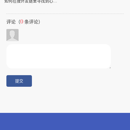
如何在搜外友链里寻找到心仪的友情链接？
0
评论（
条评论）