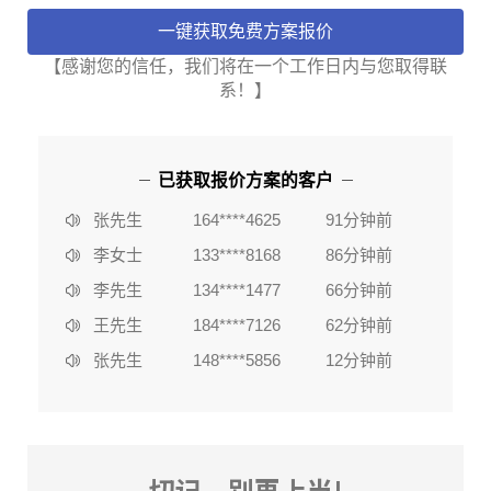
【感谢您的信任，我们将在一个工作日内与您取得联
系！】
李女士
133****8168
86分钟前
陈**
135****2578
3分钟前
已获取报价方案的客户
李女士
184****6636
37分钟前
张先生
164****4625
91分钟前
李女士
133****8168
86分钟前
李先生
134****1477
66分钟前
王先生
184****7126
62分钟前
张先生
148****5856
12分钟前
赵女士
162****2753
80分钟前
陈**
135****2578
3分钟前
李女士
184****6636
37分钟前
切记，别再上当!