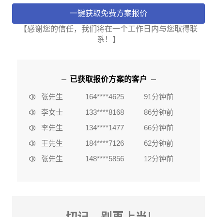
【感谢您的信任，我们将在一个工作日内与您取得联
系！】
李女士
133****8168
86分钟前
陈**
135****2578
3分钟前
已获取报价方案的客户
李女士
184****6636
37分钟前
张先生
164****4625
91分钟前
李女士
133****8168
86分钟前
李先生
134****1477
66分钟前
王先生
184****7126
62分钟前
张先生
148****5856
12分钟前
赵女士
162****2753
80分钟前
陈**
135****2578
3分钟前
李女士
184****6636
37分钟前
切记，别再上当!