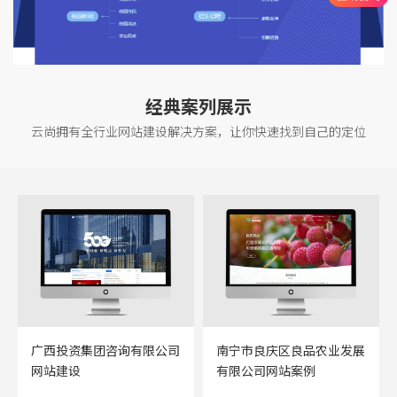
经典案列展示
云尚拥有全行业网站建设解决方案，让你快速找到自己的定位
司
南宁市良庆区良品农业发展
广西我禾草本农业科技有限
有限公司网站案例
公司网站案例