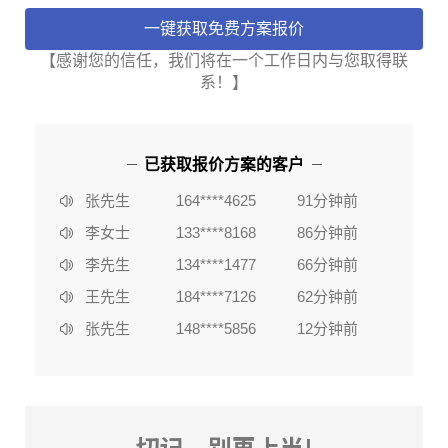
【感谢您的信任，我们将在一个工作日内与您取得联
系！】
李女士
133****8168
86分钟前
陈**
135****2578
3分钟前
已获取报价方案的客户
李女士
184****6636
37分钟前
张先生
164****4625
91分钟前
李女士
133****8168
86分钟前
李先生
134****1477
66分钟前
王先生
184****7126
62分钟前
张先生
148****5856
12分钟前
赵女士
162****2753
80分钟前
陈**
135****2578
3分钟前
李女士
184****6636
37分钟前
切记，别再上当!