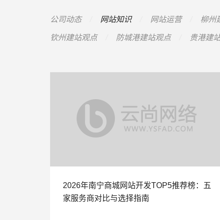
公司动态
网站知识
网站运营
柳州
钦州建站观点
防城港建站观点
贵港建
2026年南宁商城网站开发TOP5推荐榜：五
家服务商对比与选择指南