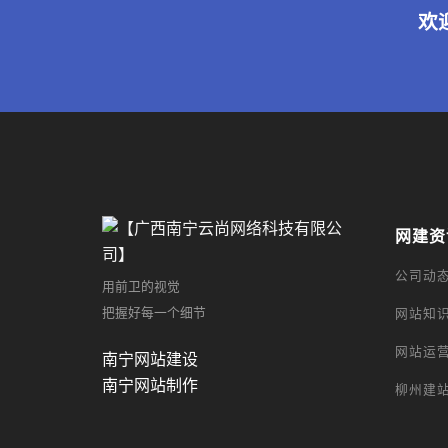
欢
网建资
公司动
用前卫的视觉
把握好每一个细节
网站知
网站运
南宁网站建设
南宁网站制作
柳州建