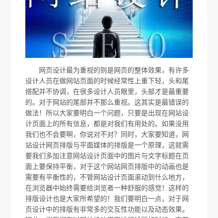
网页设计最为重视的则是网页的整体效果，有许多
设计人员在做网站页面的时候经常性上重下轻，头和尾
搭配并不协调，在很多设计人员眼里，头部才是最重要
的。对于网站的尾部并不那么重视。这其实是最错误的
做法！所以大家要明白一个问题，只要是出现在网站设
计页面上的所有信息，都是对我们有用处的。如果没用
我们也不会要啊，你说对不对？同时，大家要知道，网
站设计网页排版与平面媒体的排版是一个原理，这就需
要我们多加注意网站设计页面中的图片与文字标题在页
面上要保持平衡，对于这个网站网页排版中的动画也是
需要有平衡性的，不管网站设计页面滚动到什么地方，
在浏览器中始终需要给浏览者一种舒服的感觉！这样的
排版设计也是大家所希望的！我们要明白一点，对于网
页设计中的排版有非常多的交互性功能以及动态效果。