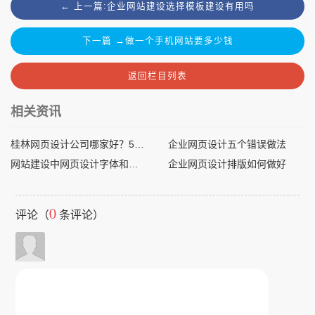
← 上一篇:企业网站建设选择模板建设有用吗
下一篇 →做一个手机网站要多少钱
返回栏目列表
相关资讯
桂林网页设计公司哪家好？5大专业建站服务商对比评测
企业网页设计五个错误做法
网站建设中网页设计字体和美工常见问题
企业网页设计排版如何做好
0
评论（
条评论）