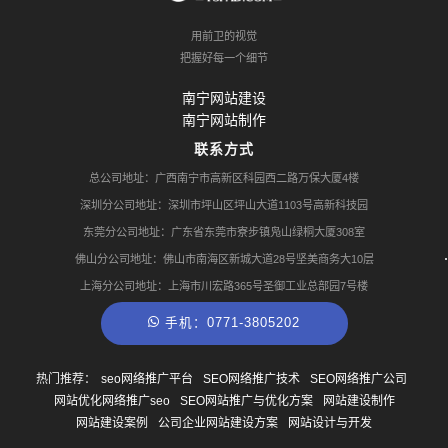
用前卫的视觉
把握好每一个细节
南宁网站建设
南宁网站制作
联系方式
总公司地址：广西南宁市高新区科园西二路万保大厦4楼
深圳分公司地址：深圳市坪山区坪山大道1103号高新科技园
东莞分公司地址：广东省东莞市寮步镇凫山绿桐大厦308室
佛山分公司地址：佛山市南海区新城大道28号坚美商务大10层
上海分公司地址：上海市川宏路365号圣御工业总部园7号楼
手机：0771-3805202
热门推荐：
seo网络推广平台
SEO网络推广技术
SEO网络推广公司
网站优化网络推广seo
SEO网站推广与优化方案
网站建设制作
网站建设案例
公司企业网站建设方案
网站设计与开发