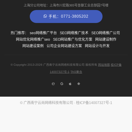
上海分公司地址：上海市川宏路365号圣御工业总部园7号楼
手机：0771-3805202
热门推荐：
seo网络推广平台
SEO网络推广技术
SEO网络推广公司
网站优化网络推广seo
SEO网站推广与优化方案
网站建设制作
网站建设案例
公司企业网站建设方案
网站设计与开发
© Copyright
2013-2026
广西南宁云尚网络科技有限公司 版权所有
网站地图
桂ICP备
14007327号-1
TAG聚合
© 广西南宁云尚网络科技有限公司 ·
桂ICP备14007327号-1