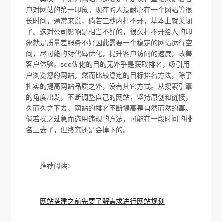
户对网站的第一印象。现在的人没耐心在一个网站等很
长时间，通常来说，倘若三秒内打不开，基本上就关闭
了。这对公司影响是相当不好的，很久打不开给人的印
象就是质量差服务不好因此需要一个稳定的网站运行空
间，尽可能的对代码优化，提升客户访问的速度，改善
客户体验。seo优化的目的无外乎是获取排名，吸引用
户浏览您的网站，然而比较稳定的目标排名方法，除了
扎实的提高网站品质之外，没有其它方式。从搜索引擎
的角度出发，不断调整自己的网站，坚持原创和链接，
久而久之下去，网站的排名不断提高是自然而然的事。
倘若操之过急而选用违规的方法，可能在一段时间的排
名上去了，但终究还是会掉下的。
推荐阅读：
网站搭建之前先要了解需求进行网站规划