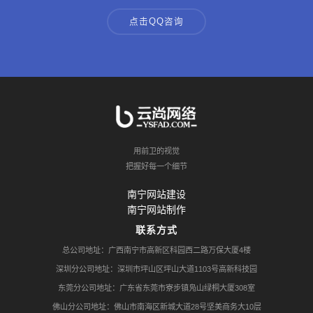
点击QQ咨询
用前卫的视觉
把握好每一个细节
南宁网站建设
南宁网站制作
联系方式
总公司地址：广西南宁市高新区科园西二路万保大厦4楼
深圳分公司地址：深圳市坪山区坪山大道1103号高新科技园
东莞分公司地址：广东省东莞市寮步镇凫山绿桐大厦308室
佛山分公司地址：佛山市南海区新城大道28号坚美商务大10层