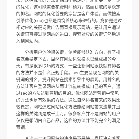
来，这种优化的方法是相当不稳定的，还是要一步一步
的优化，这可能需要花费时间精力，然而获取的是稳定
的排名。网站的优化首要的宗旨是客户体验，而做搜索
引擎优化(seo)也都是围绕着核心来进行的。竞价是通过
相对应的关键词做广告而直接展示网站，是让用户通过
关键词直接浏览网站的进口，搜索对应的关键词然后进
入到网站内。
分析用户体验很关键，倘若能够认准方向，有了排
名就会稳定下去，显然在网站运营技术已经成熟的今
天，有是很多取巧的方式，一些让新网站很快就有排名
的方法并不是什么正规手段。seo主要呈现在网站的关
键词的排名，提升网站在搜索引擎中的展现，用排名的
方法让客户登录网站从而让流量转换成自己的客户，通
过seo的方法达到营销的目的。优化网站是营销中常见
的方法也是有效果的方法。通过自然排名带来的效果比
较稳定，网站通过网站优化方法能给网站带来流量并且
这样的关键词是成千上万。很多客户并不是网站的用户
仅仅是想明白自己产品，这样的方法并不能完全的满足
营销。
其次一个访问网站的速度是不是快，直接决定着客