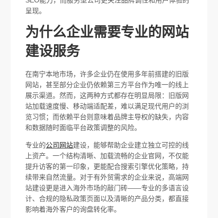
呈现。
为什么企业需要专业的网站
建设服务
在南宁本地市场，许多企业仍在使用多年前搭建的旧版
网站，甚至部分企业仍依赖第三方平台作为唯一的线上
展示渠道。然而，这两种方式都存在明显局限：旧版网
站加载速度慢、移动端适配差，难以满足现代用户的浏
览习惯；而依赖平台则意味着品牌主导权的缺失，内容
和数据随时面临平台政策调整的风险。
专业的
公司网站
建设，能够帮助企业建立独立可控的线
上资产。一个结构清晰、加载流畅的企业官网，不仅能
提升访客的第一印象，更能配合搜索引擎优化策略，持
续带来自然流量。对于有外贸需求的企业来说，高端网
站建设更是进入海外市场的敲门砖——专业的多语言设
计、合规的隐私政策页面以及清晰的产品分类，都直接
影响着海外客户的询盘转化率。