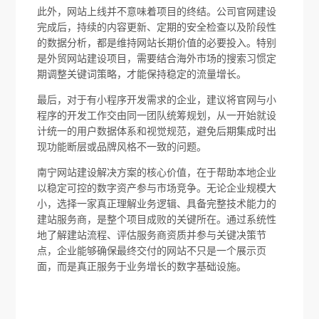
此外，网站上线并不意味着项目的终结。公司官网建设
完成后，持续的内容更新、定期的安全检查以及阶段性
的数据分析，都是维持网站长期价值的必要投入。特别
是外贸网站建设项目，需要结合海外市场的搜索习惯定
期调整关键词策略，才能保持稳定的流量增长。
最后，对于有小程序开发需求的企业，建议将官网与小
程序的开发工作交由同一团队统筹规划，从一开始就设
计统一的用户数据体系和视觉规范，避免后期集成时出
现功能断层或品牌风格不一致的问题。
南宁网站建设解决方案的核心价值，在于帮助本地企业
以稳定可控的数字资产参与市场竞争。无论企业规模大
小，选择一家真正理解业务逻辑、具备完整技术能力的
建站服务商，是整个项目成败的关键所在。通过系统性
地了解建站流程、评估服务商资质并参与关键决策节
点，企业能够确保最终交付的网站不只是一个展示页
面，而是真正服务于业务增长的数字基础设施。