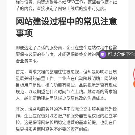
标签设置、内链逻辑等基础SEO工作。这些看似技术细
节的内容，直接决定了网站上线后的搜索可见度。
网站建设过程中的常见注意
事项
即便选定了合适的服务商，企业在整个建站过程中也需
要保持必要的参与度，才能确保最终交付的网站真正符
合业务需求。
首先，需求文档的整理往往被忽视，但却是影响项目质
量最关键的前置工作。企业应在启动阶段明确：网站的
目标用户是谁、核心功能有哪些、品牌视觉是否有现成
规范，以及期望在什么时间节点上线。越清晰的需求输
入，越能帮助建站团队减少反复修改的沟通成本。
其次，域名和服务器的选择不应完全交由服务商代为操
作，企业应保留对域名账户和服务器管理权限的独立掌
控。这是保障网站长期稳定运营的基本前提，也能在日
后更换服务商时避免不必要的资产纠纷。