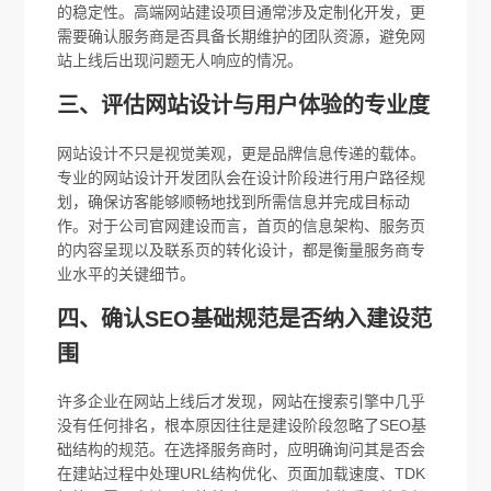
的稳定性。高端网站建设项目通常涉及定制化开发，更
需要确认服务商是否具备长期维护的团队资源，避免网
站上线后出现问题无人响应的情况。
三、评估网站设计与用户体验的专业度
网站设计不只是视觉美观，更是品牌信息传递的载体。
专业的网站设计开发团队会在设计阶段进行用户路径规
划，确保访客能够顺畅地找到所需信息并完成目标动
作。对于公司官网建设而言，首页的信息架构、服务页
的内容呈现以及联系页的转化设计，都是衡量服务商专
业水平的关键细节。
四、确认SEO基础规范是否纳入建设范
围
许多企业在网站上线后才发现，网站在搜索引擎中几乎
没有任何排名，根本原因往往是建设阶段忽略了SEO基
础结构的规范。在选择服务商时，应明确询问其是否会
在建站过程中处理URL结构优化、页面加载速度、TDK