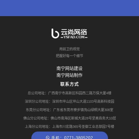
用前卫的视觉
把握好每一个细节
南宁网站建设
南宁网站制作
联系方式
总公司地址：广西南宁市高新区科园西二路万保大厦4楼
深圳分公司地址：深圳市坪山区坪山大道1103号高新科技园
东莞分公司地址：广东省东莞市寮步镇凫山绿桐大厦308室
佛山分公司地址：佛山市南海区新城大道28号坚美商务大10层
上海分公司地址：上海市川宏路365号圣御工业总部园7号楼
手机：0771-3805202