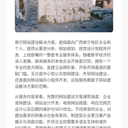
南宁网站建设解决方案，是指面向广西南宁地区企业和
个人，提供从需求分析、网站规划、视觉设计到程序开
发、上线部署的一整套专业服务体系。随着数字经济的
深入发展，越来越多的本地企业开始意识到，拥有一个
专业的官方网站，是建立品牌形象、开拓市场渠道的基
础门槛。无论是中小型公司官网建设、外贸网站建设，
还是面向移动端的小程序开发，这些服务都属于网站建
设解决方案的范畴。
从服务内容来看，完整的网站建设方案通常涵盖：企业
官网建设、网站设计开发、电商网站搭建、响应式网页
设计以及后期的维护与SEO优化。不同类型的企业，对
建站需求的侧重点也各有差异。制造型企业更注重产品
展示与询盘功能，外贸企业则需要多语言支持和海外
SEO能力，而服务型公司更关注品牌调性和用户体验的