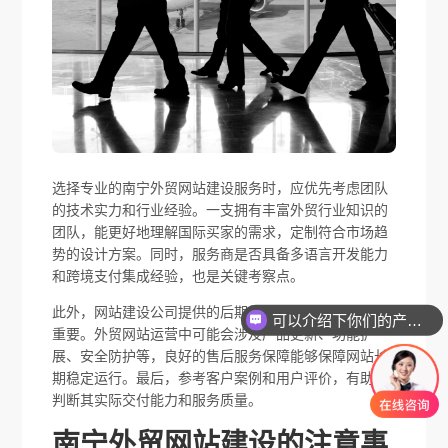
选择专业的南宁外贸网站建设服务时，应优先考虑团队
的技术实力和行业经验。一支拥有丰富外贸行业知识的
团队，能更好地理解国际买家的需求，定制符合市场趋
势的设计方案。同时，服务商是否具备多语言开发能力
和跨境支付集成经验，也是关键考察点。
此外，网站建设公司提供的后期维护与技术支持也非常
可以介绍下你们的产品么
重要。外贸网站运营中可能会涉及产品更新、功能扩
展、安全防护等，良好的售后服务保障能够保障网站长
期稳定运行。最后，参考客户案例和用户评价，有助于
判断其实际交付能力和服务质量。
南宁外贸网站建设的注意事