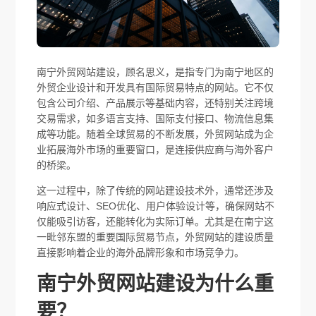
南宁外贸网站建设，顾名思义，是指专门为南宁地区的
外贸企业设计和开发具有国际贸易特点的网站。它不仅
包含公司介绍、产品展示等基础内容，还特别关注跨境
交易需求，如多语言支持、国际支付接口、物流信息集
成等功能。随着全球贸易的不断发展，外贸网站成为企
业拓展海外市场的重要窗口，是连接供应商与海外客户
的桥梁。
这一过程中，除了传统的网站建设技术外，通常还涉及
响应式设计、SEO优化、用户体验设计等，确保网站不
仅能吸引访客，还能转化为实际订单。尤其是在南宁这
一毗邻东盟的重要国际贸易节点，外贸网站的建设质量
直接影响着企业的海外品牌形象和市场竞争力。
南宁外贸网站建设为什么重
要？