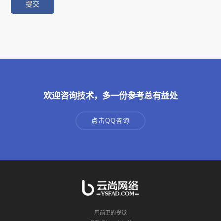
欢迎咨询技术，多一份参考总有益处
点击QQ咨询
用前卫的视觉