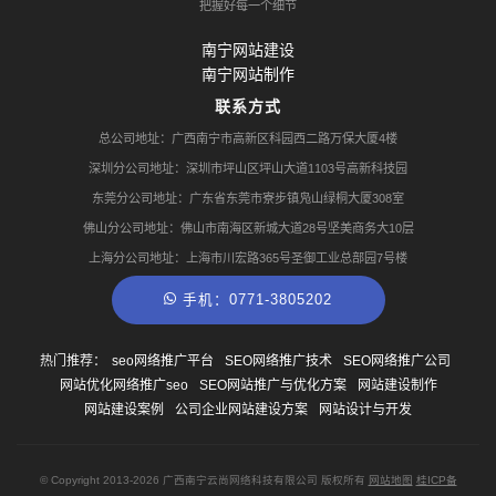
把握好每一个细节
南宁网站建设
南宁网站制作
联系方式
总公司地址：广西南宁市高新区科园西二路万保大厦4楼
深圳分公司地址：深圳市坪山区坪山大道1103号高新科技园
东莞分公司地址：广东省东莞市寮步镇凫山绿桐大厦308室
佛山分公司地址：佛山市南海区新城大道28号坚美商务大10层
上海分公司地址：上海市川宏路365号圣御工业总部园7号楼
手机：0771-3805202
热门推荐：
seo网络推广平台
SEO网络推广技术
SEO网络推广公司
网站优化网络推广seo
SEO网站推广与优化方案
网站建设制作
网站建设案例
公司企业网站建设方案
网站设计与开发
© Copyright
2013-2026
广西南宁云尚网络科技有限公司 版权所有
网站地图
桂ICP备