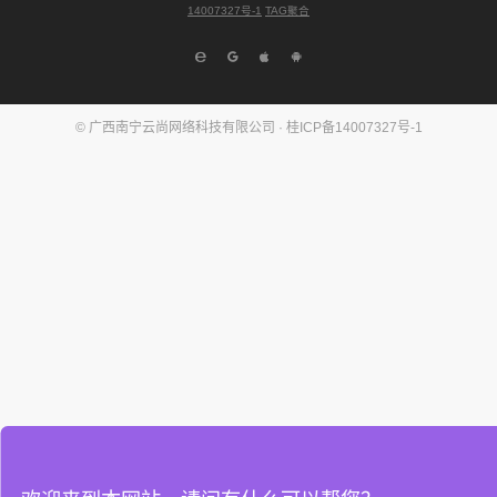
14007327号-1
TAG聚合
© 广西南宁云尚网络科技有限公司 ·
桂ICP备14007327号-1