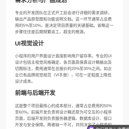
需求分析与产品规划
专业的开发团队在正式开工前会进行详细的需求调研，
输出产品原型图和功能说明文档。这一环节通常占总费
用的5%至10%，是决定项目质量的关键基础。省略这一
步骤往往是后期频繁返工、超支的根源。
UI视觉设计
小程序的用户界面设计直接影响用户留存率。专业的UI
设计包括主视觉风格确定、各页面高保真设计稿输出及
切图标注，费用通常在总报价的20%至30%之间。如企
业已有品牌视觉规范（VI手册），可在一定程度上降低
设计成本。
前端与后端开发
这是整个项目最核心的成本部分，通常占总费用的50%
至60%。前端开发负责将设计稿还原为可交互的小程序
页面，后端开发则负责服务器逻辑、数据库设计、接口
开发与安全保障。两者缺一不可，共同决定了小程序的