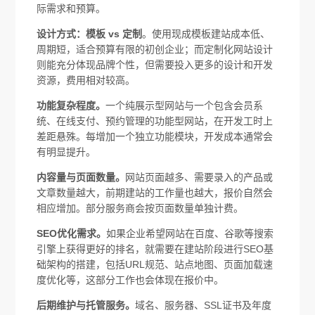
际需求和预算。
设计方式：模板 vs 定制
。使用现成模板建站成本低、
周期短，适合预算有限的初创企业；而定制化网站设计
则能充分体现品牌个性，但需要投入更多的设计和开发
资源，费用相对较高。
功能复杂程度。
一个纯展示型网站与一个包含会员系
统、在线支付、预约管理的功能型网站，在开发工时上
差距悬殊。每增加一个独立功能模块，开发成本通常会
有明显提升。
内容量与页面数量。
网站页面越多、需要录入的产品或
文章数量越大，前期建站的工作量也越大，报价自然会
相应增加。部分服务商会按页面数量单独计费。
SEO优化需求。
如果企业希望网站在百度、谷歌等搜索
引擎上获得更好的排名，就需要在建站阶段进行SEO基
础架构的搭建，包括URL规范、站点地图、页面加载速
度优化等，这部分工作也会体现在报价中。
后期维护与托管服务。
域名、服务器、SSL证书及年度