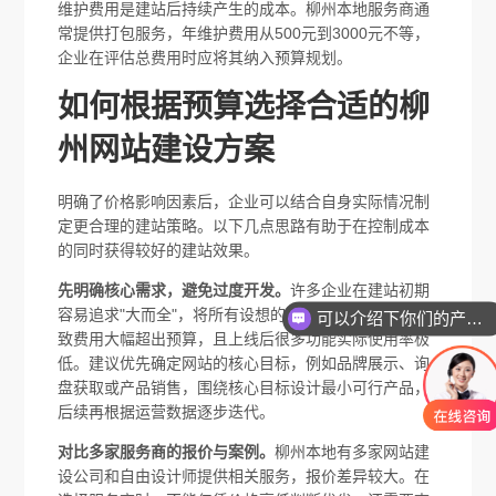
维护费用是建站后持续产生的成本。柳州本地服务商通
常提供打包服务，年维护费用从500元到3000元不等，
企业在评估总费用时应将其纳入预算规划。
如何根据预算选择合适的柳
州网站建设方案
明确了价格影响因素后，企业可以结合自身实际情况制
定更合理的建站策略。以下几点思路有助于在控制成本
的同时获得较好的建站效果。
先明确核心需求，避免过度开发。
许多企业在建站初期
容易追求"大而全"，将所有设想的功能一次性纳入，导
可以介绍下你们的产品么
致费用大幅超出预算，且上线后很多功能实际使用率极
低。建议优先确定网站的核心目标，例如品牌展示、询
盘获取或产品销售，围绕核心目标设计最小可行产品，
后续再根据运营数据逐步迭代。
对比多家服务商的报价与案例。
柳州本地有多家网站建
设公司和自由设计师提供相关服务，报价差异较大。在