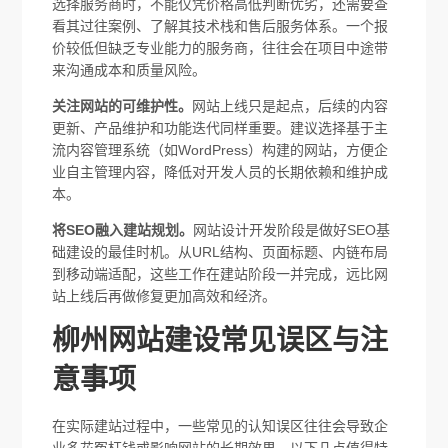
选择服务商时，不能仅凭价格高低判断优劣，还需要查
看其过往案例、了解其技术栈和售后服务体系。一个报
价较低但缺乏专业能力的服务商，往往会在项目中途带
来沟通成本和质量风险。
关注网站的可维护性。
网站上线只是起点，后续的内容
更新、产品维护和功能迭代同样重要。建议选择基于主
流内容管理系统（如WordPress）构建的网站，方便企
业自主管理内容，降低对开发人员的长期依赖和维护成
本。
将SEO融入建站规划。
网站设计开发阶段是做好SEO基
础建设的最佳时机。从URL结构、页面标题、内链布局
到移动端适配，这些工作在建站阶段一并完成，远比网
站上线后再做修复更加高效和经济。
柳州网站建设常见误区与注
意事项
在实际建站过程中，一些常见的认知误区往往会导致企