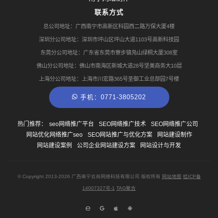
联系方式
总公司地址：广西南宁市高新区科园西二路万保大厦4楼
深圳分公司地址：深圳市坪山区坪山大道1103号高新科技园
东莞分公司地址：广东省东莞市寮步镇凫山绿桐大厦308室
佛山分公司地址：佛山市南海区新城大道28号坚美商务大10层
上海分公司地址：上海市川宏路365号圣御工业总部园7号楼
手机：0771-3805202
热门推荐：
seo网络推广平台
SEO网络推广技术
SEO网络推广公司
网站优化网络推广seo
SEO网站推广与优化方案
网站建设制作
网站建设案例
公司企业网站建设方案
网站设计与开发
© Copyright
2013-2026
广西南宁云尚网络科技有限公司 版权所有
网站地图
桂ICP备
14007327号-1
TAG聚合