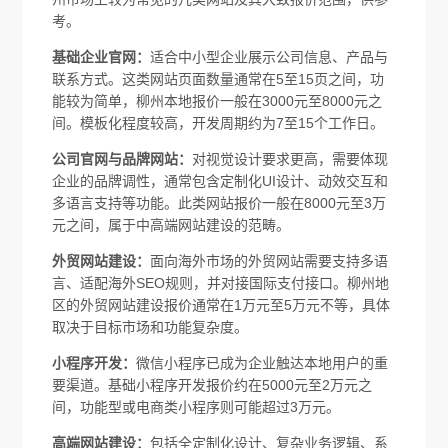
考。
基础企业官网：
适合中小型企业展示公司信息、产品与
联系方式。这类网站页面数量通常在5至15页之间，功
能较为简单，柳州本地报价一般在3000元至8000元之
间。模板化程度较高，开发周期约为7至15个工作日。
公司官网与品牌网站：
对视觉设计要求更高，需要体现
企业的品牌调性，通常包含定制化UI设计、动效交互和
多语言支持等功能。此类网站报价一般在8000元至3万
元之间，属于中高端网站建设的范畴。
外贸网站建设：
面向海外市场的外贸网站需要支持多语
言、适配海外SEO规则，并对接国际支付接口。柳州地
区的外贸网站建设报价通常在1万元至5万元不等，具体
取决于目标市场和功能复杂度。
小程序开发：
微信小程序已成为企业触达本地用户的重
要渠道。基础小程序开发报价约在5000元至2万元之
间，功能型或电商类小程序则可能超过3万元。
高端网站建设：
包括全定制化设计、复杂业务逻辑、系