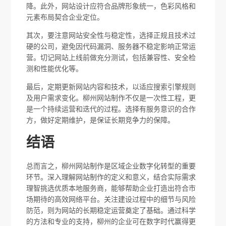
降。此外，网站设计应符合品牌形象统一，色彩风格和
元素布局契合企业定位。
其次，要注意网站安全性与稳定性，选择正规且技术过
硬的公司，避免因代码漏洞、服务器不稳定影响正常运
营。切记网站上线前做充分测试，包括兼容性、安全检
测和性能优化等。
最后，定期更新网站内容和技术，以适应搜索引擎规则
及用户需求变化。柳州网站制作不仅是一次性工程，更
是一个持续运营和迭代的过程。选择有服务意识的合作
方，做好定期维护，是保证长期竞争力的保障。
结语
总而言之，柳州网站制作是区域企业数字化转型的重要
环节。深入理解网站制作的定义和意义，结合实际需求
理智挑选优质本地服务商，能够帮助企业打造出符合市
场期待的高效网络平台。关注建设过程中的细节与风险
防范，则为网站的长期稳定运营奠定了基础。通过科学
的方法和专业的支持，柳州的企业可在数字时代赢得更