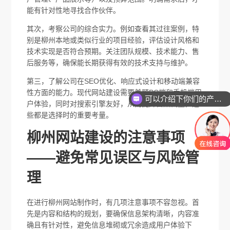
能有针对性地寻找合作伙伴。
其次，考察公司的综合实力。例如查看其过往案例，特
别是柳州本地或类似行业的项目经验，评估设计风格和
技术实现是否符合预期。关注团队规模、技术能力、售
后服务等，确保能长期获得有效的技术支持与维护。
第三，了解公司在SEO优化、响应式设计和移动端兼容
性方面的能力。现代网站建设需要兼顾PC端和手机端用
可以介绍下你们的产品么
户体验，同时对搜索引擎友好，从而提升自然流量，这
些都是选择时的重要考量。
柳州网站建设的注意事项
——避免常见误区与风险管
理
在进行柳州网站制作时，有几项注意事项不容忽视。首
先是内容和结构的规划，要确保信息架构清晰，内容准
确且有针对性，避免信息堆砌或冗余造成用户体验下