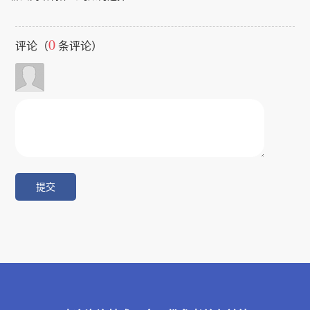
0
评论（
条评论）