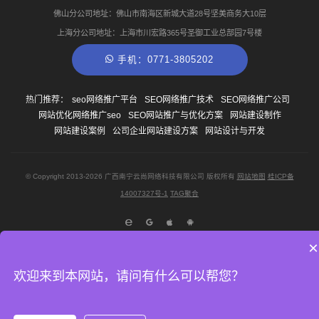
佛山分公司地址：佛山市南海区新城大道28号坚美商务大10层
上海分公司地址：上海市川宏路365号圣御工业总部园7号楼
手机：0771-3805202
热门推荐：
seo网络推广平台
SEO网络推广技术
SEO网络推广公司
网站优化网络推广seo
SEO网站推广与优化方案
网站建设制作
网站建设案例
公司企业网站建设方案
网站设计与开发
© Copyright
2013-2026
广西南宁云尚网络科技有限公司 版权所有
网站地图
桂ICP备
14007327号-1
TAG聚合
×
© 广西南宁云尚网络科技有限公司 ·
桂ICP备14007327号-1
欢迎来到本网站，请问有什么可以帮您？