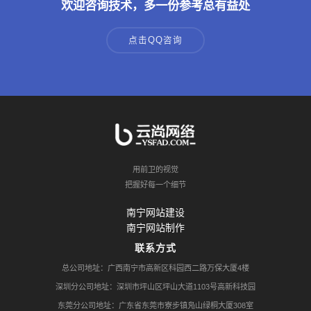
欢迎咨询技术，多一份参考总有益处
点击QQ咨询
用前卫的视觉
把握好每一个细节
南宁网站建设
南宁网站制作
联系方式
总公司地址：广西南宁市高新区科园西二路万保大厦4楼
深圳分公司地址：深圳市坪山区坪山大道1103号高新科技园
东莞分公司地址：广东省东莞市寮步镇凫山绿桐大厦308室