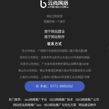
用前卫的视觉
把握好每一个细节
南宁网站建设
南宁网站制作
联系方式
总公司地址：广西南宁市高新区科园西二路万保大厦4楼
深圳分公司地址：深圳市坪山区坪山大道1103号高新科技园
东莞分公司地址：广东省东莞市寮步镇凫山绿桐大厦308室
佛山分公司地址：佛山市南海区新城大道28号坚美商务大10层
上海分公司地址：上海市川宏路365号圣御工业总部园7号楼
手机：0771-3805202
热门推荐：
seo网络推广平台
SEO网络推广技术
SEO网络推广公司
网站优化网络推广seo
SEO网站推广与优化方案
网站建设制作