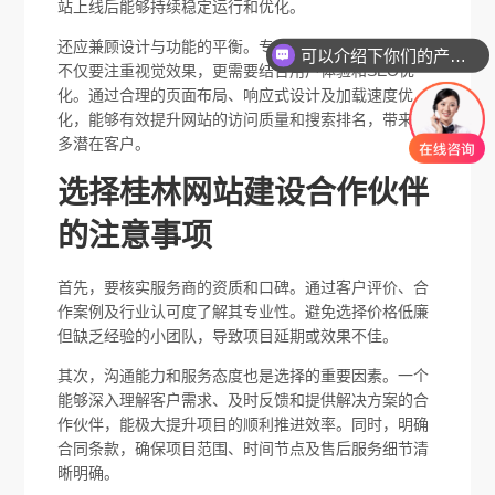
站上线后能够持续稳定运行和优化。
还应兼顾设计与功能的平衡。专业的网站设计开发团队
可以介绍下你们的产品么
不仅要注重视觉效果，更需要结合用户体验和SEO优
化。通过合理的页面布局、响应式设计及加载速度优
化，能够有效提升网站的访问质量和搜索排名，带来更
多潜在客户。
选择桂林网站建设合作伙伴
的注意事项
首先，要核实服务商的资质和口碑。通过客户评价、合
作案例及行业认可度了解其专业性。避免选择价格低廉
但缺乏经验的小团队，导致项目延期或效果不佳。
其次，沟通能力和服务态度也是选择的重要因素。一个
能够深入理解客户需求、及时反馈和提供解决方案的合
作伙伴，能极大提升项目的顺利推进效率。同时，明确
合同条款，确保项目范围、时间节点及售后服务细节清
晰明确。