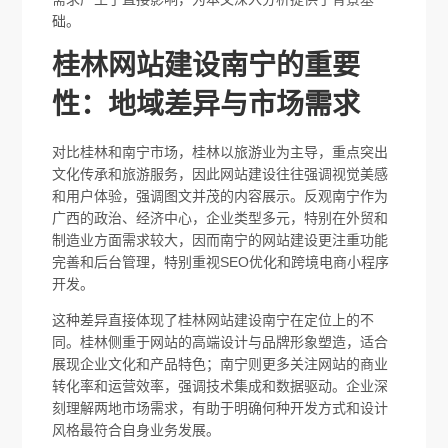
础。
桂林网站建设南宁的重要
性：地域差异与市场需求
对比桂林和南宁市场，桂林以旅游业为主导，重点突出
文化传承和旅游服务，因此网站建设往往强调视觉美感
和用户体验，强调图文并茂的内容展示。反观南宁作为
广西的政治、经济中心，企业类型多元，特别在外贸和
制造业方面需求较大，因而南宁的网站建设更注重功能
完善和后台管理，特别重视SEO优化和跨境电商小程序
开发。
这种差异直接体现了桂林网站建设南宁在定位上的不
同。桂林侧重于网站的高端设计与品牌形象塑造，适合
展现企业文化和产品特色；南宁则更多关注网站的商业
转化率和运营效率，强调技术集成和数据驱动。企业深
刻理解两地市场需求，有助于明确何种开发方式和设计
风格最符合自身业务发展。