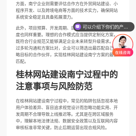
方面，南宁企业则需要评估合作方在外贸网站建设、小
程序开发、以及跨境电商等方面的技术实力，确保网站
系统安全稳定且具备拓展潜力。
可以介绍下你们的产品么
此外，项目预算、开发周期、后期维护以及服务响应速
你们是怎么收费的呢
度也同样重要。理想的合作模式应当提供定制化方案，
既符合行业规范又能够满足企业未来转型升级需求。通
过多轮沟通和方案比对，企业可以筛选出最匹配自己战
略目标的合作伙伴，实现桂林网站建设南宁方案的最佳
匹配。
桂林网站建设南宁过程中的
注意事项与风险防范
在桂林网站建设南宁过程中，常见的陷阱包括忽视本地
用户体验差异、盲目追求视觉设计而忽略功能实用、开
发周期不合理导致上线推迟等。尤其是在跨区域服务
中，理解本地法律法规、数据安全政策以及互联网内容
审核标准非常关键，防止后期运营出现合规风险。