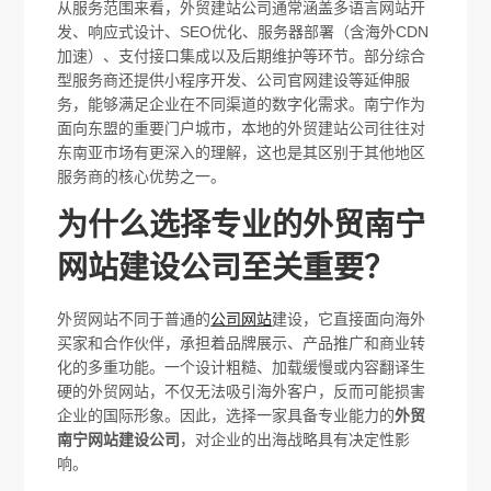
从服务范围来看，外贸建站公司通常涵盖多语言网站开
发、响应式设计、SEO优化、服务器部署（含海外CDN
加速）、支付接口集成以及后期维护等环节。部分综合
型服务商还提供小程序开发、公司官网建设等延伸服
务，能够满足企业在不同渠道的数字化需求。南宁作为
面向东盟的重要门户城市，本地的外贸建站公司往往对
东南亚市场有更深入的理解，这也是其区别于其他地区
服务商的核心优势之一。
为什么选择专业的外贸南宁
网站建设公司至关重要？
外贸网站不同于普通的
公司网站
建设，它直接面向海外
买家和合作伙伴，承担着品牌展示、产品推广和商业转
化的多重功能。一个设计粗糙、加载缓慢或内容翻译生
硬的外贸网站，不仅无法吸引海外客户，反而可能损害
企业的国际形象。因此，选择一家具备专业能力的
外贸
南宁网站建设公司
，对企业的出海战略具有决定性影
响。