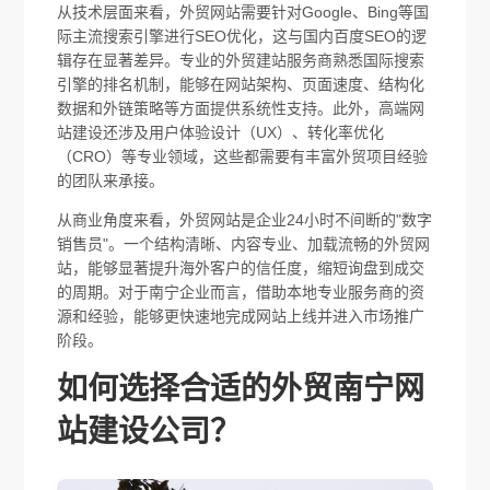
从技术层面来看，外贸网站需要针对Google、Bing等国
际主流搜索引擎进行SEO优化，这与国内百度SEO的逻
辑存在显著差异。专业的外贸建站服务商熟悉国际搜索
引擎的排名机制，能够在网站架构、页面速度、结构化
数据和外链策略等方面提供系统性支持。此外，高端网
站建设还涉及用户体验设计（UX）、转化率优化
（CRO）等专业领域，这些都需要有丰富外贸项目经验
的团队来承接。
从商业角度来看，外贸网站是企业24小时不间断的"数字
销售员"。一个结构清晰、内容专业、加载流畅的外贸网
站，能够显著提升海外客户的信任度，缩短询盘到成交
的周期。对于南宁企业而言，借助本地专业服务商的资
源和经验，能够更快速地完成网站上线并进入市场推广
阶段。
如何选择合适的外贸南宁网
站建设公司？