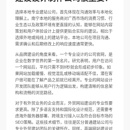
选择本地专业建站公司，首先体现在沟通效率与本地化
理解上。南宁本地的服务商对广西市场的消费习惯、行
业生态以及政策环境有更直接的认知，能够在网站内容
策划和用户体验设计上提供更贴合实际的建议。相比于
选择外地或纯线上的建站平台，本地公司在项目沟通、
需求确认和后期修改上的响应速度通常更快。
从品牌建设的角度来看，一个专业设计的公司官网，是
企业在数字世界的第一张名片。研究表明，用户在访问
一个网站后，平均只需不到8秒就会形成初步印象。如
果网站加载缓慢、视觉混乱或移动端适配不佳，潜在客
户很可能在了解产品之前就已经离开。专业的网站设计
开发团队能够从用户行为逻辑出发，构建清晰的信息架
构和流畅的浏览路径。
对于有外贸业务的企业而言，外贸网站建设的专业性要
求更高。除了多语言支持和国际化设计规范，还需要考
虑海外服务器部署、跨境支付接入以及符合目标市场的
SEO策略。这些技术细节，往往是区分普通建站公司与
专业外贸建站团队的关键所在。同样，高端网站建设对