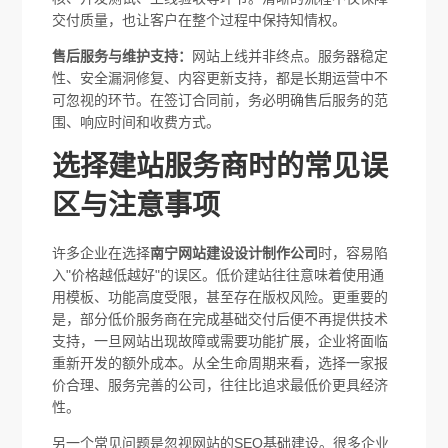
交付质量，也让客户在整个过程中保持知情权。
售后服务与维护支持：
网站上线并非终点。服务器稳定
性、安全漏洞修复、内容更新支持，都是长期运营中不
可忽视的环节。在签订合同前，务必明确售后服务的范
围、响应时间和收费方式。
选择建站服务商时的常见误
区与注意事项
许多企业在选择
南宁网站建设设计制作公司
时，容易陷
入"价格越低越好"的误区。低价建站往往意味着使用通
用模板、功能高度受限，甚至存在版权风险。更重要的
是，部分低价服务商在完成基础交付后便不再提供技术
支持，一旦网站出现故障或需要功能扩展，企业将面临
重新开发的额外成本。从全生命周期来看，选择一家报
价合理、服务完善的公司，往往比追求最低价更具经济
性。
另一个常见问题是忽视网站的SEO基础建设。很多企业