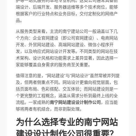
护等一站式服务的本地专业机构。这类公司通常具备前
端设计、后端开发、服务器运维等多个技术岗位，能够
根据客户的行业特点和业务目标，交付定制化的网络产
品。
从服务类型来看，主流的南宁建站公司一般涵盖以下几
个方向：企业官网建设（即公司官网建设）、电商网站
开发、外贸网站建设、高端网站建设、微信小程序开
发，以及响应式网站设计开发等。不同类型的网站在技
术架构、设计风格和功能需求上差异显著，因此选择一
家能够覆盖自身需求的服务商至关重要。
值得注意的是，"网站建设"与"网站设计"虽然常被并列提
及，但两者侧重点不同。网站设计更偏向视觉层面，包
括页面布局、色彩搭配、交互体验；而网站建设则是一
个更完整的工程概念，涵盖从需求分析到最终上线的全
流程。一家成熟的
南宁网站建设设计制作公司
，应当能
够将两者有机结合，而非割裂处理。
为什么选择专业的南宁网站
建设设计制作公司很重要？