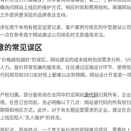
确询问网站上线后的维护方式、响应时效和费用结构。高端网站
之外提供更深层的品牌表达支持。
虑在南宁本地有稳定运营记录、客户案例可核实的中型建站公司
一点在参考南宁网站建设公司排名时尤其值得关注。
意的常见误区
"价格越低越好"的误区。网站建设的成本结构包括需求分析、U
人力。报价异常低廉的服务商，往往通过压缩设计环节、使用低
代码规范和SEO友好性上都难以达到预期。网站设计开发是一
产权归属。部分服务商在合同中约定网站
源代码
归其所有，企业
境。在签订合同前，务必明确以下几点：网站源代码的所有权归
期限和响应方式。此外，对于有长期运营需求的企业，建议在合
上线后陷入"无人维护"的状态。
是起点，而非终点。一个真正有价值的官网建设项目，需要在上