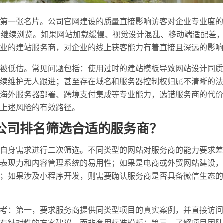
第一张名片。公司官网建设的质量直接影响访客对企业专业度的
否继续浏览。如果网站加载缓慢、视觉设计混乱、移动端适配差
业的建站服务商，对企业的线上获客能力有着直接且深远的影响
被低估。常见问题包括：使用过时的建站模板导致网站设计同质
续维护无人跟进；甚至存在域名和服务器控制权归属不清晰的法
海外服务器部署、跨境支付集成等专业能力，选错服务商的代价
上述风险的有效路径。
公司排名筛选合适的服务商？
自身需求进行二次筛选。不同类型的网站对服务商的能力要求差
表现力和内容管理系统的易用性；如果是电商或外贸网站建设，
；如果涉及小程序开发，则需要确认服务商是否具备微信生态的
考：第一，要求服务商提供同类型项目的真实案例，并直接访问
有针对性的方案建议，而非套用标准模板；第三，了解项目团队