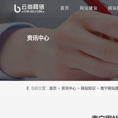
首页
网站建设
网站
资讯中心
当前位置：
首页
>
资讯中心
>
网站知识
>
南宁网站