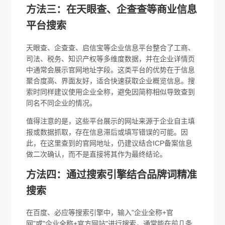
方法三：在天眼查、企查查等商业信息
平台搜索
天眼查、企查查、启信宝等企业信息平台整合了工商、
司法、税务、知识产权等多维度数据，并在企业详情页
中通常会展示官网地址字段。这类平台的优势在于信息
聚合度高、界面友好，适合快速获取企业概览信息。搜
索时同样建议使用企业全称，避免因简称相似导致查到
同名不同企业的情况。
值得注意的是，这些平台展示的网址来源于企业自主填
报或数据抓取，存在信息滞后或填写错误的可能。因
此，在这里查到的官网地址，仍建议结合ICP备案信息
做二次确认，而不是直接将其作为最终结论。
方法四：通过搜索引擎结合品牌词精准
搜索
在百度、必应等搜索引擎中，输入"企业全称+官
网"或"企业全称+官方网站"进行搜索，通常能在前几条