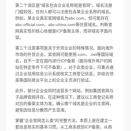
第二个误区是"域名包含企业名称就是官网"。域名注册
门槛较低，任何人都可以注册包含某企业名称的域名。
例如，某企业真实官网域名为abc.com，但可能存在
abc-official.com、abc-china.com等仿冒域名。判断官
网真实性的核心依据是ICP备案主体，而非域名字面内
容。
第三个注意事项是关于外贸企业的特殊情况。面向海外
市场的外贸企业，其官网可能使用.com、.net等国际域
名，且不一定在国内进行ICP备案（面向境外用户的网
站在特定条件下可不备案）。对于此类企业，可重点通
过企业信用信息公示系统核实工商登记信息，并结合领
英等国际商业平台上的企业主页进行验证。
此外，部分企业会同时运营多个网站，例如集团官网与
子品牌官网并存。在这种情况下，建议以工商登记名称
对应的备案主体为准，确认哪个域名是企业的主官网，
避免因信息分散而产生混淆。
掌握"企业官网怎么查"的完整方法，本质上是在建立一
套信息核实的基本习惯。从工商系统到ICP备案，从商