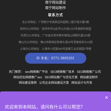
南宁网站建设
南宁网站制作
联系方式
总公司地址：广西南宁市高新区科园西二路万保大厦4楼
深圳分公司地址：深圳市坪山区坪山大道1103号高新科技园
东莞分公司地址：广东省东莞市寮步镇凫山绿桐大厦308室
佛山分公司地址：佛山市南海区新城大道28号坚美商务大10层
上海分公司地址：上海市川宏路365号圣御工业总部园7号楼
手机：0771-3805202
热门推荐：
seo网络推广平台
SEO网络推广技术
SEO网络推广公司
网站优化网络推广seo
SEO网站推广与优化方案
网站建设制作
网站建设案例
公司企业网站建设方案
网站设计与开发
×
© Copyright
2013-2026
广西南宁云尚网络科技有限公司 版权所有
网站地图
桂ICP备
14007327号-1
TAG聚合
欢迎来到本网站，请问有什么可以帮您？