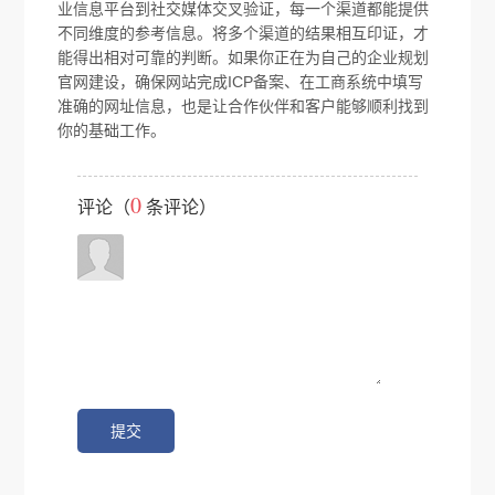
业信息平台到社交媒体交叉验证，每一个渠道都能提供
不同维度的参考信息。将多个渠道的结果相互印证，才
能得出相对可靠的判断。如果你正在为自己的企业规划
官网建设，确保网站完成ICP备案、在工商系统中填写
准确的网址信息，也是让合作伙伴和客户能够顺利找到
你的基础工作。
0
评论（
条评论）