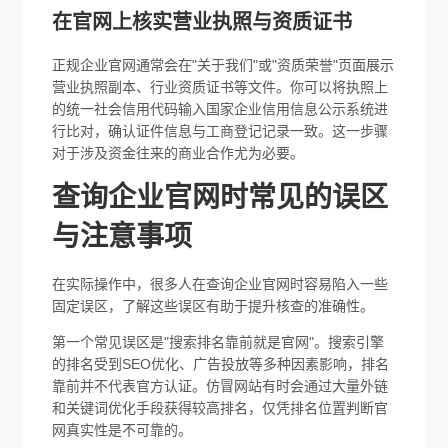
在官网上核实营业执照与资质证书
正规企业官网通常会在"关于我们"或"资质荣誉"页面展示
营业执照副本、行业资质证书等文件。你可以将执照上
的统一社会信用代码输入国家企业信用信息公示系统进
行比对，确认证件信息与工商登记记录一致。这一步骤
对于涉及资金往来的商业合作尤为必要。
查询企业官网时常见的误区
与注意事项
在实际操作中，很多人在查询企业官网时容易陷入一些
固定误区，了解这些误区有助于提升核查的准确性。
第一个常见误区是"搜索排名靠前就是官网"。搜索引擎
的排名受到SEO优化、广告投放等多种因素影响，排名
靠前并不代表官方认证。仿冒网站有时会通过大量外链
和关键词优化手段获得较高排名，仅凭排名位置判断官
网真实性是不可靠的。