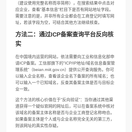
（建议使用完整名称而非简称），在搜索结果中点击对
应企业，查看"基本信息"栏目下是否有网站地址字段。
需要注意的是，并非所有企业都会在工商登记时填写网
址，若该字段为空，可结合其他方法继续核查。
方法二：通过ICP备案查询平台反向核
实
在中国境内运营的网站，依法需要向工业和信息化部申
请ICP备案。工信部旗下的"ICP/IP地址/域名信息备案管
理系统"（beian.miit.gov.cn）提供公开查询服务。你可
以输入企业名称，查看该企业名下备案的所有域名；也
可以输入一个已知域名，反查其备案主体是否与目标企
业一致。
这个方法的核心价值在于"反向验证"：当你通过其他渠
道获得一个疑似官网的网址后，可以在备案系统中核对
该域名的备案主体名称是否与企业工商登记名称吻合。
如果备案主体是个人或与企业名称完全无关的第三方，
则该网址的真实性存疑。