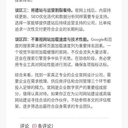
误区三：将建站与运营割裂看待。
官网上线后，内容持
续更新、SEO优化迭代和数据分析同样需要专业支持。
选择一家能够提供建站后持续运营支持的公司，比单纯
追求一次性交付更符合企业的长期利益。
误区四：不重视网站加载速度与技术性能。
Google和百
度的搜索算法都将页面加载速度列为重要排名因素。一
个视觉华丽但加载缓慢的官网，不仅会流失大量访客，
还会在搜索引擎竞争中处于劣势。在验收阶段，务必使
用专业工具对网站性能进行测试，确保各项指标达标。
综合来看，找到一家真正专业的企业官网设计公司，需
要企业在需求梳理、供应商评估和合同管理三个环节都
投入足够的精力。官网是企业数字资产的重要组成部
分，值得认真对待。如果你正在为公司网站建设或高端
网站建设寻找合适的合作伙伴，不妨参照本文的评估框
架，逐步筛选出最符合自身需求的专业团队。
0
评论（
条评论）