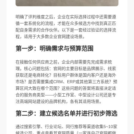
明确了评判维度之后，企业在实际选择过程中还需要遵
循一套系统化的流程，才能在众多候选方中找到真正匹
配自身需求的合作伙伴。以下是一套经过验证的选择流
程，适用于大多数企业官网建设场景。
第一步：明确需求与预算范围
在接触任何供应商之前，企业内部需要先完成需求梳
理。核心问题包括：官网的主要目标是品牌展示、线索
获取还是电商转化？目标用户群体是国内客户还是海外
市场？是否需要集成CRM、ERP或其他第三方系统？预
算区间大致在哪个范围？这些问题的答案将直接决定适
合的服务商类型——小型工作室、中型设计公司还是专
注高端网站建设的品牌机构，各有其适用场景。
第二步：建立候选名单并进行初步筛选
通过搜索引擎、行业论坛、同行推荐等渠道收集5~10家
候选公司，重点查看其官网质量（一家连自己官网都做