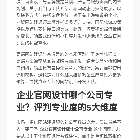
块：首页设计与品牌视觉呈现、产品或服务页面的内容
规划、关于我们与团队介绍、新闻动态与案例展示，以
及联系方式与在线询盘系统。对于有出海需求的企业，
外贸网站建设还需额外考虑多语言支持、国际化SEO策
略以及跨境支付接口的集成。此外，随着移动端流量持
续增长，响应式设计和小程序开发也逐渐成为企业官网
建设的标配需求。
高端网站建设与普通建站的本质区别在于定制化程度。
高端方案通常从品牌战略层面出发，结合竞品分析和用
户调研，输出具有差异化竞争力的设计方案，而非套用
通用模板。这也是为什么越来越多的企业愿意投入更多
预算，寻找真正专业的网站设计开发团队。
企业官网设计哪个公司专
业？评判专业度的5大维度
市场上提供网站建设服务的公司数量庞大，质量参差不
齐。要回答"
企业官网设计哪个公司专业
"这个问题，需
要从以下五个维度进行系统评估，而不是单纯比较报价