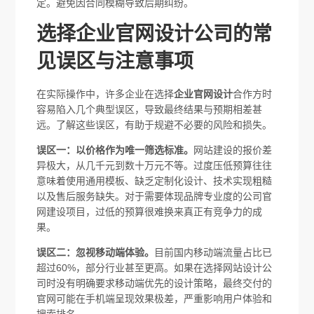
定。避免因合同模糊导致后期纠纷。
选择企业官网设计公司的常
见误区与注意事项
在实际操作中，许多企业在选择
企业官网设计
合作方时
容易陷入几个典型误区，导致最终结果与预期相差甚
远。了解这些误区，有助于规避不必要的风险和损失。
误区一：以价格作为唯一筛选标准。
网站建设的报价差
异极大，从几千元到数十万元不等。过度压低预算往往
意味着使用通用模板、缺乏定制化设计、技术实现粗糙
以及售后服务缺失。对于需要体现品牌专业度的公司官
网建设项目，过低的预算很难换来真正有竞争力的成
果。
误区二：忽视移动端体验。
目前国内移动端流量占比已
超过60%，部分行业甚至更高。如果在选择网站设计公
司时没有明确要求移动端优先的设计策略，最终交付的
官网可能在手机端呈现效果极差，严重影响用户体验和
搜索排名。