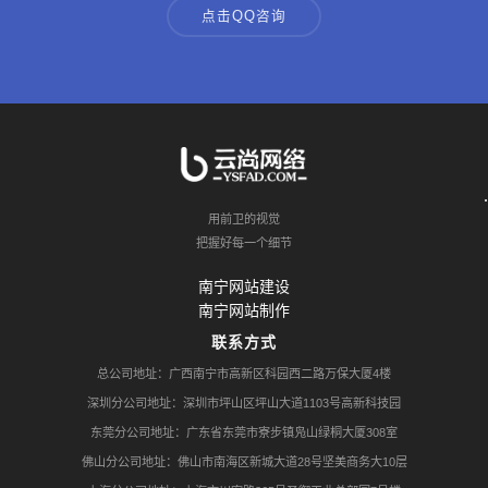
点击QQ咨询
用前卫的视觉
把握好每一个细节
南宁网站建设
南宁网站制作
联系方式
总公司地址：广西南宁市高新区科园西二路万保大厦4楼
深圳分公司地址：深圳市坪山区坪山大道1103号高新科技园
东莞分公司地址：广东省东莞市寮步镇凫山绿桐大厦308室
佛山分公司地址：佛山市南海区新城大道28号坚美商务大10层