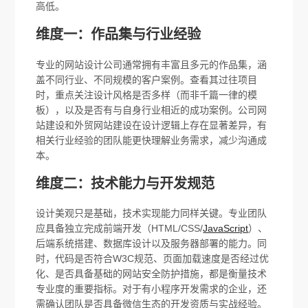
高低。
维度一：作品集与行业经验
专业的网站设计公司通常拥有丰富且多元的作品集，涵
盖不同行业、不同规模的客户案例。查看其过往项目
时，重点关注设计风格是否多样（而非千篇一律的模
板），以及是否有与自身行业相近的成功案例。公司网
站建设和外贸网站建设在设计逻辑上存在显著差异，有
相关行业经验的团队能更快理解业务需求，减少沟通成
本。
维度二：技术能力与开发规范
设计美观只是基础，技术实现能力同样关键。专业团队
应具备独立完成前端开发（HTML/CSS/
JavaScript
）、
后端系统搭建、数据库设计以及服务器部署的能力。同
时，代码是否符合W3C规范、页面加载速度是否经过优
化、是否具备基础的网站安全防护措施，都是衡量技术
专业度的重要指标。对于有小程序开发需求的企业，还
需确认团队是否具备微信生态的开发资质与实战经验。