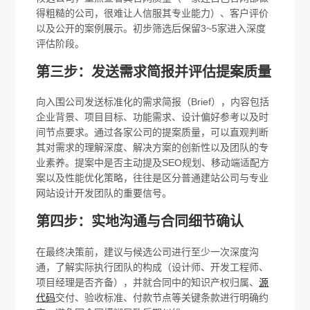
得粗糙的公司，很难让人信服其专业能力）、客户评价
以及公开的案例展示。初步筛选后保留3~5家进入深度
评估阶段。
第三步：发送需求简报并评估提案质量
向入围公司发送标准化的需求简报（Brief），内容包括
企业背景、项目目标、功能需求、设计偏好参考以及时
间节点要求。通过各家公司的提案质量，可以直观判断
其对需求的理解深度、解决方案的创新性以及团队的专
业素养。提案中是否主动提及SEO规划、移动端适配方
案以及性能优化策略，往往是区分普通建站公司与专业
网站设计开发团队的重要信号。
第四步：实地沟通与合同细节确认
在最终决策前，建议与候选公司进行至少一次深度沟
通，了解实际执行团队的构成（设计师、开发工程师、
项目经理是否齐备），并就合同中的知识产权归属、
源
代码
交付、验收标准、付款节点等关键条款进行明确约