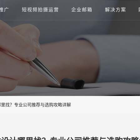
推广
短视频拍摄运营
企业邮箱
解决方案
哪里找？专业公司推荐与选购攻略详解