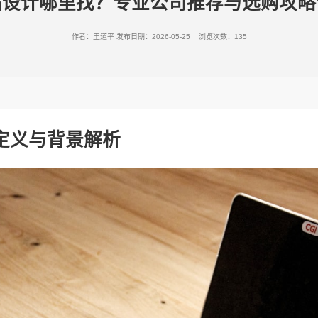
站设计哪里找？专业公司推荐与选购攻略
作者：王道平
发布日期：2026-05-25 浏览次数：135
定义与背景解析