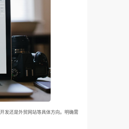
开发还是外贸网站等具体方向。明确需