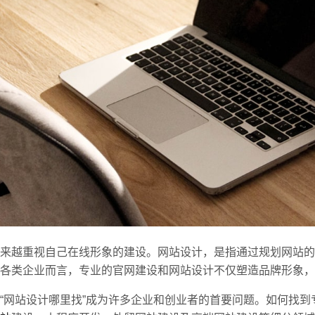
来越重视自己在线形象的建设。网站设计，是指通过规划网站的
各类企业而言，专业的官网建设和网站设计不仅塑造品牌形象，
“网站设计哪里找”成为许多企业和创业者的首要问题。如何找到