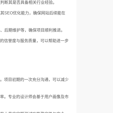
能判断其是否具备相关行业经验。
其SEO优化能力，确保网站后续能在
线、后期维护等，确保项目顺利推进。
的信誉度与服务质量，可以帮助进一步
。项目初期的一次充分沟通，可以减少
率。专业的设计师会基于用户画像及市