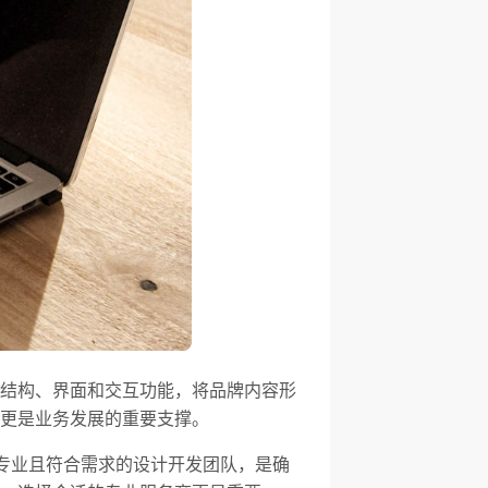
结构、界面和交互功能，将品牌内容形
更是业务发展的重要支撑。
专业且符合需求的设计开发团队，是确