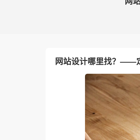
网
网站设计哪里找？——