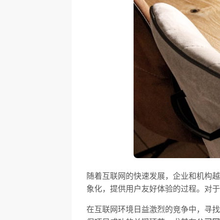
随着互联网的快速发展，企业和机构越
象化，提供用户友好体验的过程。对于
在互联网环境日益激烈的竞争中，寻找