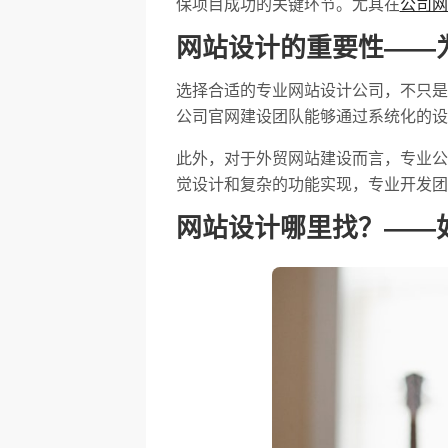
保项目成功的关键环节。尤其在
公司网
网站设计的重要性——
选择合适的专业网站设计公司，不只是
公司官网建设团队能够通过系统化的设
此外，对于外贸网站建设而言，专业公
觉设计和复杂的功能实现，专业开发团
网站设计哪里找？——