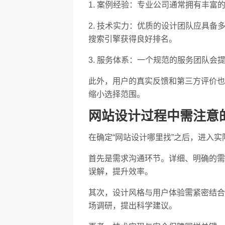
1. 案例经验：专业公司通常拥有丰
2. 技术实力：优质的设计团队应具
搜索引擎获得良好排名。
3. 服务体系：一个规范的服务团队
此外，用户的真实反馈和第三方评价也
缩小选择范围。
网站设计过程中需注意
在确定“网站设计哪里找”之后，进入
首先是需求沟通环节。详细、明确的需
误解，提升效率。
其次，设计风格与用户体验需紧密结合
场调研，提出科学建议。