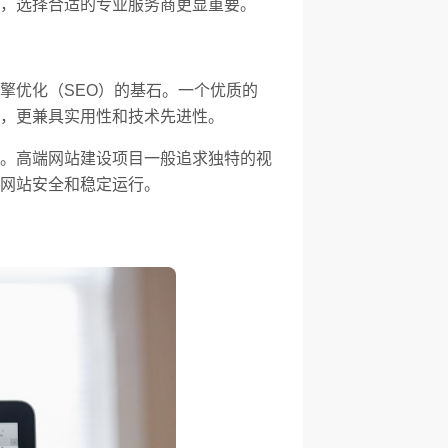
，选择合适的专业服务商更显重要。
擎优化（SEO）的基石。一个优质的
，更兼具实用性和技术先进性。
。高端网站建设项目一般追求独特的视
网站安全和稳定运行。