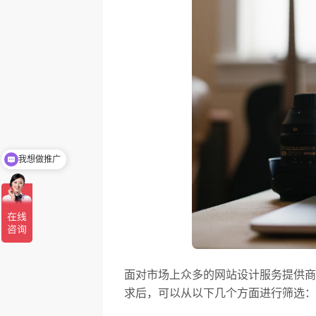
我想做推广
面对市场上众多的网站设计服务提供商
求后，可以从以下几个方面进行筛选：