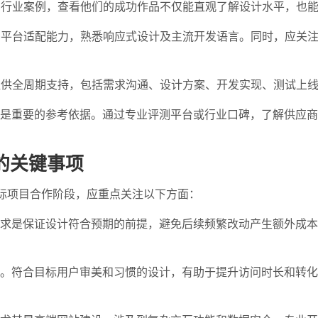
富的行业案例，查看他们的成功作品不仅能直观了解设计水平，也
备多平台适配能力，熟悉响应式设计及主流开发语言。同时，应关注
会提供全周期支持，包括需求沟通、设计方案、开发实现、测试上
是重要的参考依据。通过专业评测平台或行业口碑，了解供应商
的关键事项
实际项目合作阶段，应重点关注以下方面：
求是保证设计符合预期的前提，避免后续频繁改动产生额外成本
。符合目标用户审美和习惯的设计，有助于提升访问时长和转化