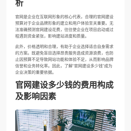
析
官网是企业在互联网形象的核心代表，合理的官网建设
预算对于企业品牌形象的建立和用户体验至关重要。无
法准确预测官网建设花费，往往使企业在项目启动或过
程遇到资金紧张，影响建站进度和质量。
此外，价格透明和合理，有助于企业选择适合自身需求
的方案。既避免盲目选择昂贵服务造成资源浪费，也防
止因预算不足导致网站功能和体验不足，从而影响品牌
信誉和业务转化率。因此，了解“官网建设多少钱”成为
企业决策的重要依据。
官网建设多少钱的费用构成
及影响因素