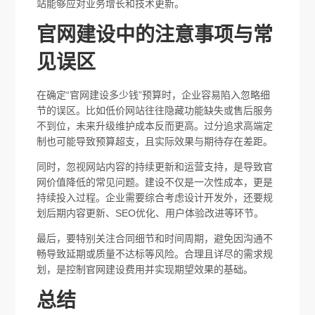
站能够应对业务增长和技术更新。
官网建设中的注意事项与常
见误区
在确定“官网建设多少钱”预算时，企业容易陷入忽略细
节的误区。比如低价网站往往隐藏功能缺失或售后服务
不到位，未来升级维护成本反而更高。过分追求高端定
制也可能导致预算超支，且实际效果与期待存在差距。
同时，忽视网站内容的持续更新和运营支持，是导致官
网价值降低的常见问题。建设不仅是一次性成本，更是
持续投入过程。企业需要综合考虑设计开发外，还要规
划后期内容更新、SEO优化、用户体验改进等环节。
最后，要特别关注合同细节和时间周期，避免因沟通不
畅导致延期或质量不达标等风险。合理且详尽的需求规
划，是控制官网建设费用并实现期望效果的基础。
总结