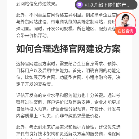
到网站信息传达效果。
可以介绍下你们的产品么
此外，不同类型官网价格差异明显。例如简单企业官网
与外贸网站建设、带电商功能的高端定制网站，费用悬
殊明显。同时，开发公司规模、所在地区、服务流程也
会带来价格浮动。
如何合理选择官网建设方案
选择官网建设方案时，需要结合企业自身需求、预算、
目标用户以及后期维护能力。首先，明确官网的功能定
位，比如展示型官网、功能型官网、小程序融合等，决
定了开发的复杂度。
评估开发商的专业水平和服务能力也十分关键。通过考
察其过往案例、客户评价以及售后支持，企业才能更加
自信地投入预算。建议合理分配预算，在设计、开发与
内容质量上下功夫，而非单纯追求最低价格。
此外，考虑到未来扩展需求和维护方便性，建议优先选
择具有良好技术架构和灵活解决方案的服务商，确保网