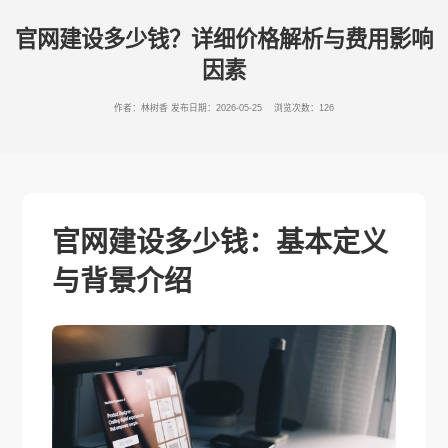
官网建设多少钱？详细价格解析与费用影响
因素
作者：林树香
发布日期：2026-05-25 浏览次数：126
官网建设多少钱：基本定义
与背景介绍