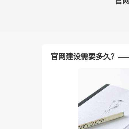
官
官网建设需要多久？—