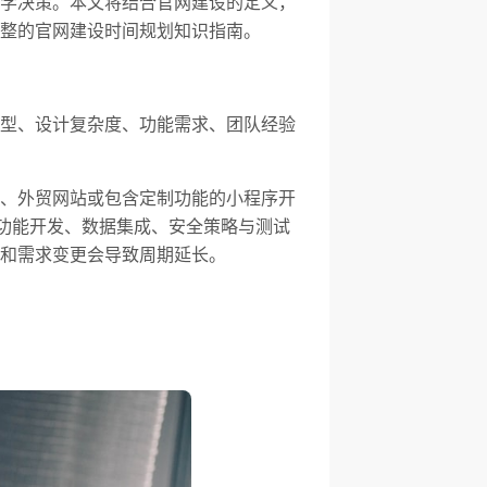
学决策。本文将结合官网建设的定义，
整的官网建设时间规划知识指南。
型、设计复杂度、功能需求、团队经验
、外贸网站或包含定制功能的小程序开
端功能开发、数据集成、安全策略与测试
和需求变更会导致周期延长。