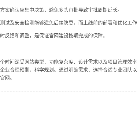
方案确认应集中决策，避免多头审批导致审批周期延长。
测试及安全检测能够避免后续隐患，而上线前的部署和优化工作
时反馈和调整，是保证官网建设按期完成的保障。
个时间深受网站类型、功能复杂度、设计需求以及项目管理效率
企业合理预期，科学规划。通过明确需求、选择合适专业团队以
官网。