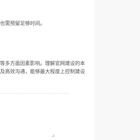
也需预留足够时间。
等多方面因素影响。理解官网建设的本
及高效沟通，能够最大程度上控制建设