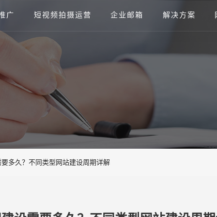
推广
短视频拍摄运营
企业邮箱
解决方案
需要多久？不同类型网站建设周期详解